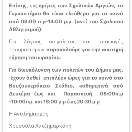
Επίσης,
τις ημέρες των Σχολικών Αργιών, το
Γυμναστήριο θα είναι ελεύθερο για το κοινό
από 08:00 π.μ-14:00 μ.μ. (αντί του Σχολικού
Αθλητισμού)
Για λόγους ασφαλείας και αποφυγής
τραυματισμών
παρακαλούμε για την αυστηρή
τήρηση του ωραρίου.
Για διευκόλυνση των πολιτών του Δήμου μας,
έχουν δοθεί επιπλέον ώρες για το κοινό στο
Βουζουνεράκειο Στάδιο, καθημερινά από
Δευτέρα έως και Παρασκευή 08:00π.μ
-10:00πμ. και 18:00 μ.μ έως 20:30 μ.μ
Η Αντιδήμαρχος
Χρυσούλα Χατζημαρκάκη