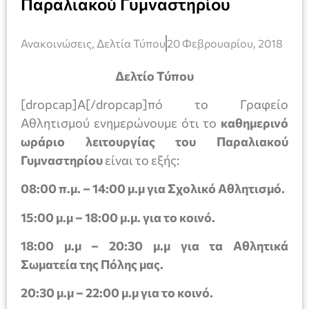
Παραλιακού Γυμναστηρίου
Ανακοινώσεις
,
Δελτία Τύπου
20 Φεβρουαρίου, 2018
Δελτίο Τύπου
[dropcap]Α[/dropcap]πό το Γραφείο
Αθλητισμού ενημερώνουμε ότι το
καθημερινό
ωράριο λειτουργίας του Παραλιακού
Γυμναστηρίου
είναι το εξής:
08:00 π.μ. – 14:00 μ.μ για Σχολικό Αθλητισμό.
15:00 μ.μ – 18:00 μ.μ. για το κοινό.
18:00 μ.μ – 20:30 μ.μ για τα Αθλητικά
Σωματεία της Πόλης μας.
20:30 μ.μ – 22:00 μ.μ για το κοινό.