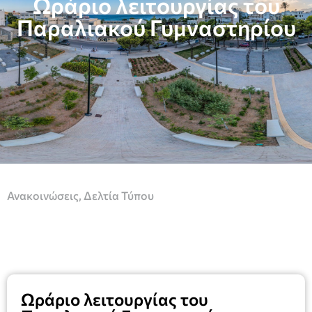
Ωράριο λειτουργίας του
Παραλιακού Γυμναστηρίου
Ανακοινώσεις
,
Δελτία Τύπου
Ωράριο λειτουργίας του