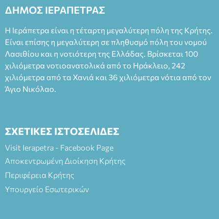
ΔΗΜΟΣ ΙΕΡΑΠΕΤΡΑΣ
Η Ιεράπετρα είναι η τέταρτη μεγαλύτερη πόλη της Κρήτης.
Είναι επίσης η μεγαλύτερη σε πληθυσμό πόλη του νομού
Λασιθίου και η νοτιότερη της Ελλάδας. Βρίσκεται 100
χιλιόμετρα νοτιοανατολικά από το Ηράκλειο, 242
χιλιόμετρα από τα Χανιά και 36 χιλιόμετρα νότια από τον
Άγιο Νικόλαο.
ΣΧΕΤΙΚΕΣ ΙΣΤΟΣΕΛΙΔΕΣ
Visit Ierapetra - Facebook Page
Αποκεντρωμένη Διοίκηση Κρήτης
Περιφέρεια Κρήτης
Υπουργείο Εσωτερικών