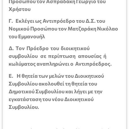
Προσώπου τον Ασπραδάκη Γεώργιο του
Χρήστου
Γ. Εκλέγει ως Αντιπρόεδρο του Δ.Σ. του
Νομικού Προσώπου τον Ματζαράκη Νικόλαο
του Εμμανουήλ
Δ. Τον Πρόεδρο του διοικητικού
συμβουλίου σε περίπτωση απουσίας ή
κωλύματος αναπληρώνει ο Αντιπρόεδρος.
Ε. Η θητεία των μελών του Διοικητικού
Συμβουλίου ακολουθεί τη θητεία του
Δημοτικού Συμβουλίου και λήγει με την
εγκατάσταση του νέου Διοικητικού
Συμβουλίου.