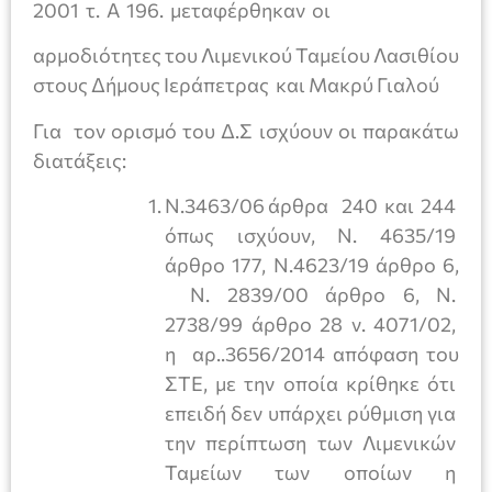
2001 τ. Α 196. μεταφέρθηκαν οι
αρμοδιότητες του Λιμενικού Ταμείου Λασιθίου
στους Δήμους Ιεράπετρας και Μακρύ Γιαλού
Για τον ορισμό του Δ.Σ ισχύουν οι παρακάτω
διατάξεις:
Ν.3463/06 άρθρα 240 και 244
όπως ισχύουν, Ν. 4635/19
άρθρο 177, Ν.4623/19 άρθρο 6,
Ν. 2839/00 άρθρο 6, Ν.
2738/99 άρθρο 28 ν. 4071/02,
η αρ..3656/2014 απόφαση του
ΣΤΕ, με την οποία κρίθηκε ότι
επειδή δεν υπάρχει ρύθμιση για
την περίπτωση των Λιμενικών
Ταμείων των οποίων η