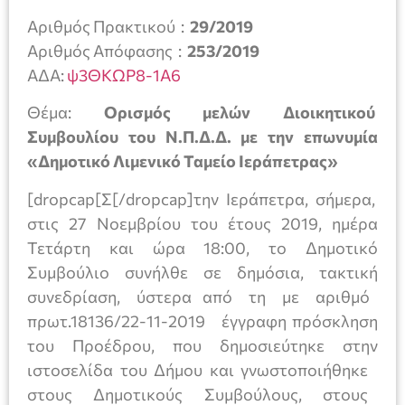
Αριθμός Πρακτικού :
29/2019
Αριθμός Απόφασης :
253/2019
ΑΔΑ:
ψ3ΘΚΩΡ8-1Α6
Θέμα:
Ορισμός μελών Διοικητικού
Συμβουλίου του Ν.Π.Δ.Δ. με την επωνυμία
«Δημοτικό Λιμενικό Ταμείο Ιεράπετρας»
[dropcap[Σ[/dropcap]την Ιεράπετρα, σήμερα,
στις 27 Νοεμβρίου του έτους 2019, ημέρα
Τετάρτη και ώρα 18:00, το Δημοτικό
Συμβούλιο συνήλθε σε δημόσια, τακτική
συνεδρίαση, ύστερα από τη με αριθμό
πρωτ.18136/22-11-2019 έγγραφη πρόσκληση
του Προέδρου, που δημοσιεύτηκε στην
ιστοσελίδα του Δήμου και γνωστοποιήθηκε
στους Δημοτικούς Συμβούλους, στους