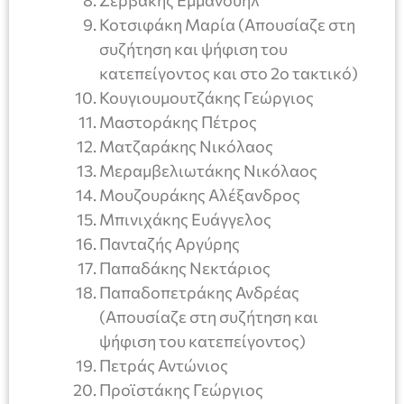
Ζερβάκης Εμμανουήλ
Κοτσιφάκη Μαρία (Απουσίαζε στη
συζήτηση και ψήφιση του
κατεπείγοντος και στο 2ο τακτικό)
Κουγιουμουτζάκης Γεώργιος
Μαστοράκης Πέτρος
Ματζαράκης Νικόλαος
Μεραμβελιωτάκης Νικόλαος
Μουζουράκης Αλέξανδρος
Μπινιχάκης Ευάγγελος
Πανταζής Αργύρης
Παπαδάκης Νεκτάριος
Παπαδοπετράκης Ανδρέας
(Απουσίαζε στη συζήτηση και
ψήφιση του κατεπείγοντος)
Πετράς Αντώνιος
Προϊστάκης Γεώργιος