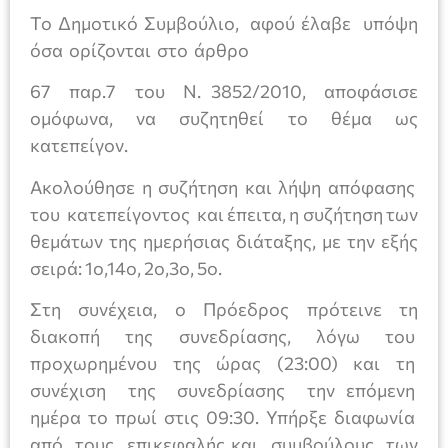
Το Δημοτικό Συμβούλιο, αφού έλαβε υπόψη
όσα ορίζονται στο άρθρο
67 παρ.7 του Ν. 3852/2010, αποφάσισε
ομόφωνα, να συζητηθεί το θέμα ως
κατεπείγον.
Ακολούθησε η συζήτηση και λήψη απόφασης
του κατεπείγοντος και έπειτα, η συζήτηση των
θεμάτων της ημερήσιας διάταξης, με την εξής
σειρά: 1ο,14ο, 2ο,3ο, 5ο.
Στη συνέχεια, ο Πρόεδρος πρότεινε τη
διακοπή της συνεδρίασης, λόγω του
προχωρημένου της ώρας (23:00) και τη
συνέχιση της συνεδρίασης την επόμενη
ημέρα το πρωί στις 09:30. Υπήρξε διαφωνία
από τους επικεφαλής και συμβούλους των