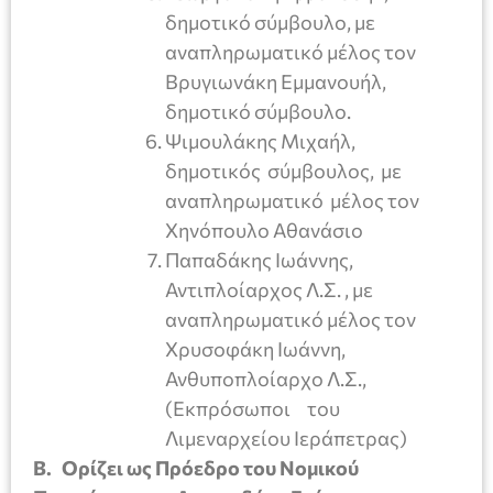
δημοτικό σύμβουλο, με
αναπληρωματικό μέλος τον
Βρυγιωνάκη Εμμανουήλ,
δημοτικό σύμβουλο.
Ψιμουλάκης Μιχαήλ,
δημοτικός σύμβουλος, με
αναπληρωματικό μέλος τον
Χηνόπουλο Αθανάσιο
Παπαδάκης Ιωάννης,
Αντιπλοίαρχος Λ.Σ. , με
αναπληρωματικό μέλος τον
Χρυσοφάκη Ιωάννη,
Ανθυποπλοίαρχο Λ.Σ.,
(Εκπρόσωποι του
Λιμεναρχείου Ιεράπετρας)
Β. Ορίζει ως Πρόεδρο του Νομικού