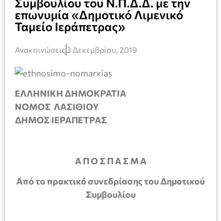
Συμβουλίου του Ν.Π.Δ.Δ. με την
επωνυμία «Δημοτικό Λιμενικό
Ταμείο Ιεράπετρας»
Ανακοινώσεις
3 Δεκεμβρίου, 2019
ΕΛΛΗΝΙΚΗ ΔΗΜΟΚΡΑΤΙΑ
ΝΟΜΟΣ ΛΑΣΙΘΙΟΥ
ΔΗΜΟΣ ΙΕΡΑΠΕΤΡΑΣ
Α Π Ο Σ Π Α Σ Μ Α
Από το πρακτικό συνεδρίασης του Δημοτικού
Συμβουλίου