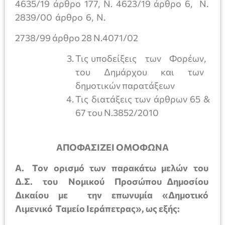
4635/19 άρθρο 177, Ν. 4623/19 άρθρο 6, Ν.
2839/00 άρθρο 6, Ν.
2738/99 άρθρο 28 Ν.4071/02
Τις υποδείξεις των Φορέων,
του Δημάρχου και των
δημοτικών παρατάξεων
Τις διατάξεις των άρθρων 65 &
67 του Ν.3852/2010
ΑΠΟΦΑΣΙΖΕΙ ΟΜΟΦΩΝΑ
Α. Τον ορισμό των παρακάτω μελών του
Δ.Σ. του Νομικού Προσώπου Δημοσίου
Δικαίου με την επωνυμία «Δημοτικό
Λιμενικό Ταμείο Ιεράπετρας», ως εξής: