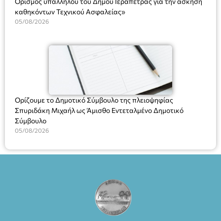
Ορισμός υπαλλήλου του Δήμου Ιεράπετρας για την άσκηση
καθηκόντων Τεχνικού Ασφαλείας»
05/08/2026
Ορίζουμε το Δημοτικό Σύμβουλο της πλειοψηφίας
Σπυριδάκη Μιχαήλ ως Άμισθο Εντεταλμένο Δημοτικό
Σύμβουλο
05/08/2026