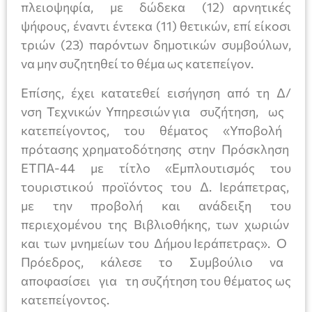
πλειοψηφία, με δώδεκα (12) αρνητικές
ψήφους, έναντι έντεκα (11) θετικών, επί είκοσι
τριών (23) παρόντων δημοτικών συμβούλων,
να μην συζητηθεί το θέμα ως κατεπείγον.
Επίσης, έχει κατατεθεί εισήγηση από τη Δ/
νση Τεχνικών Υπηρεσιών για συζήτηση, ως
κατεπείγοντος, του θέματος «Υποβολή
πρότασης χρηματοδότησης στην Πρόσκληση
ΕΤΠΑ-44 με τίτλο «Εμπλουτισμός του
τουριστικού προϊόντος του Δ. Ιεράπετρας,
με την προβολή και ανάδειξη του
περιεχομένου της Βιβλιοθήκης, των χωριών
και των μνημείων του Δήμου Ιεράπετρας». Ο
Πρόεδρος, κάλεσε το Συμβούλιο να
αποφασίσει για τη συζήτηση του θέματος ως
κατεπείγοντος.