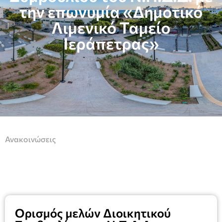
την επωνυμία «Δημοτικό
Λιμενικό Ταμείο
Ιεράπετρας»
Ανακοινώσεις
Ορισμός μελών Διοικητικού