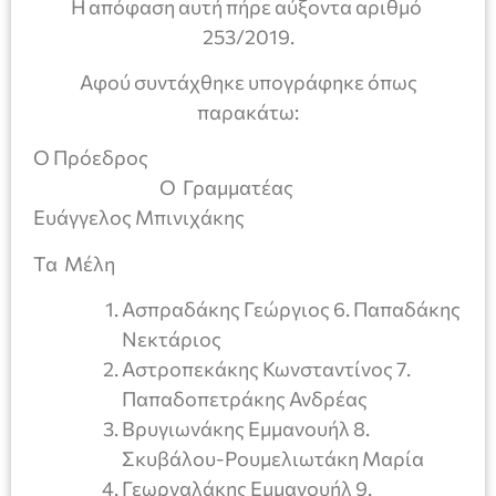
Η απόφαση αυτή πήρε αύξοντα αριθμό
253/2019.
Αφού συντάχθηκε υπογράφηκε όπως
παρακάτω:
Ο Πρόεδρος
Ο Γραμματέας
Ευάγγελος Μπινιχάκης
Τα Μέλη
Ασπραδάκης Γεώργιος 6. Παπαδάκης
Νεκτάριος
Αστροπεκάκης Κωνσταντίνος 7.
Παπαδοπετράκης Ανδρέας
Βρυγιωνάκης Εμμανουήλ 8.
Σκυβάλου-Ρουμελιωτάκη Μαρία
Γεωργαλάκης Εμμανουήλ 9.