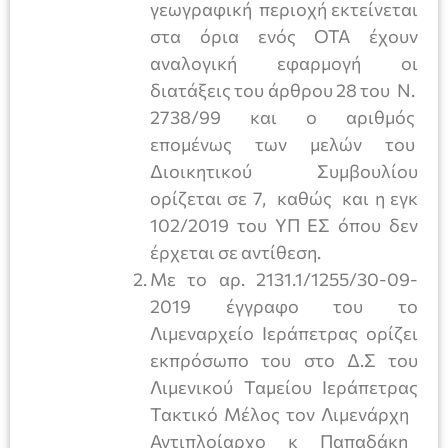
γεωγραφική περιοχή εκτείνεται
στα όρια ενός ΟΤΑ έχουν
αναλογική εφαρμογή οι
διατάξεις του άρθρου 28 του Ν.
2738/99 και ο αριθμός
επομένως των μελών του
Διοικητικού Συμβουλίου
ορίζεται σε 7, καθώς και η εγκ
102/2019 του ΥΠ ΕΣ όπου δεν
έρχεται σε αντίθεση.
Με το αρ. 2131.1/1255/30-09-
2019 έγγραφο του το
Λιμεναρχείο Ιεράπετρας ορίζει
εκπρόσωπο του στο Δ.Σ του
Λιμενικού Ταμείου Ιεράπετρας
Τακτικό Μέλος τον Λιμενάρχη
Αντιπλοίαρχο κ Παπαδάκη