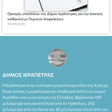
Ορισμός υπαλλήλου του Δήμου Ιεράπετρας για την άσκηση
καθηκόντων Τεχνικού Ασφαλείας»
05/08/2026
ΔΗΜΟΣ ΙΕΡΑΠΕΤΡΑΣ
Η Ιεράπετρα είναι η τέταρτη μεγαλύτερη πόλη της Κρήτης.
Είναι επίσης η μεγαλύτερη σε πληθυσμό πόλη του νομού
Λασιθίου και η νοτιότερη της Ελλάδας. Βρίσκεται 100
χιλιόμετρα νοτιοανατολικά από το Ηράκλειο, 242
χιλιόμετρα από τα Χανιά και 36 χιλιόμετρα νότια από τον