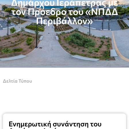
Δημάρχου Ιεράπετρας με
τον Πρόεδρο του «ΝΠΔΔ
Περιβάλλον»
Δελτία Τύπου
Ενημερωτική συνάντηση του