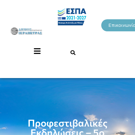
Επικοινωνί
Προφεστιβαλικές
Εκδηλώσεις – 5ο