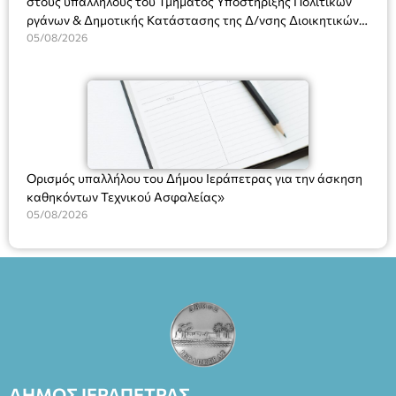
στους υπαλλήλους του Τμήματος Υποστήριξης Πολιτικών
ργάνων & Δημοτικής Κατάστασης της Δ/νσης Διοικητικών
Υπηρεσιών για αποφάσεις, πιστοποιητικά, πράξεις και
05/08/2026
χρήση του Πληροφοριακού Συστήματος “Μητρώο Πολιτών”
(Ν. 5314/2026).»
Ορισμός υπαλλήλου του Δήμου Ιεράπετρας για την άσκηση
καθηκόντων Τεχνικού Ασφαλείας»
05/08/2026
ΔΗΜΟΣ ΙΕΡΑΠΕΤΡΑΣ