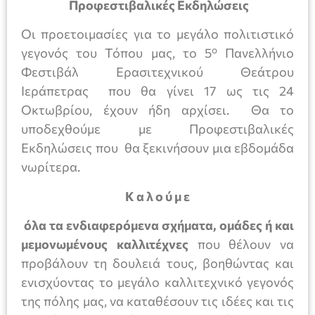
Προφεστιβαλικές Εκδηλώσεις
Οι προετοιμασίες για το μεγάλο πολιτιστικό
ο
γεγονός του Τόπου μας, το 5
Πανελλήνιο
Φεστιβάλ Ερασιτεχνικού Θεάτρου
Ιεράπετρας που θα γίνει 17 ως τις 24
Οκτωβρίου, έχουν ήδη αρχίσει. Θα το
υποδεχθούμε με Προφεστιβαλικές
Εκδηλώσεις που θα ξεκινήσουν μια εβδομάδα
νωρίτερα.
Κ α λ ο ύ μ ε
όλα τα ενδιαφερόμενα σχήματα, ομάδες ή και
μεμονωμένους καλλιτέχνες
που θέλουν να
προβάλουν τη δουλειά τους, βοηθώντας και
ενισχύοντας το μεγάλο καλλιτεχνικό γεγονός
της πόλης μας, να καταθέσουν τις ιδέες και τις