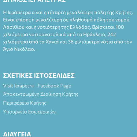
Η Ιεράπετρα είναι η τέταρτη μεγαλύτερη πόλη της Κρήτης.
Είναι επίσης η μεγαλύτερη σε πληθυσμό πόλη του νομού
Λασιθίου και η νοτιότερη της Ελλάδας. Βρίσκεται 100
χιλιόμετρα νοτιοανατολικά από το Ηράκλειο, 242
χιλιόμετρα από τα Χανιά και 36 χιλιόμετρα νότια από τον
Άγιο Νικόλαο.
ΣΧΕΤΙΚΕΣ ΙΣΤΟΣΕΛΙΔΕΣ
Visit Ierapetra - Facebook Page
Αποκεντρωμένη Διοίκηση Κρήτης
Περιφέρεια Κρήτης
Υπουργείο Εσωτερικών
ΔΙΑΥΓΕΙΑ