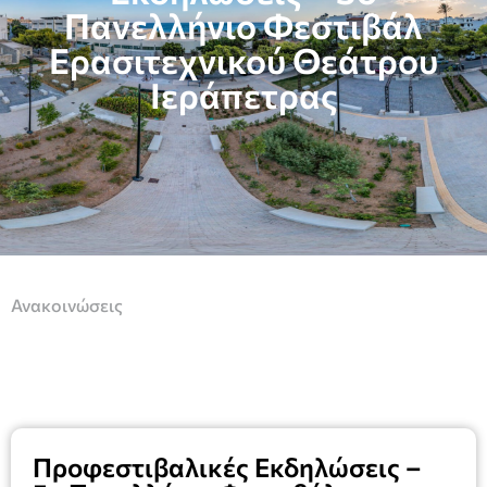
Πανελλήνιο Φεστιβάλ
Ερασιτεχνικού Θεάτρου
Ιεράπετρας
Ανακοινώσεις
Προφεστιβαλικές Εκδηλώσεις –