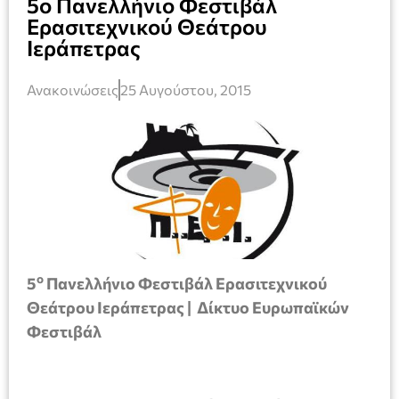
5ο Πανελλήνιο Φεστιβάλ
Ερασιτεχνικού Θεάτρου
Ιεράπετρας
Ανακοινώσεις
25 Αυγούστου, 2015
ο
5
Πανελλήνιο Φεστιβάλ Ερασιτεχνικού
Θεάτρου Ιεράπετρας |
Δίκτυο Ευρωπαϊκών
Φεστιβάλ