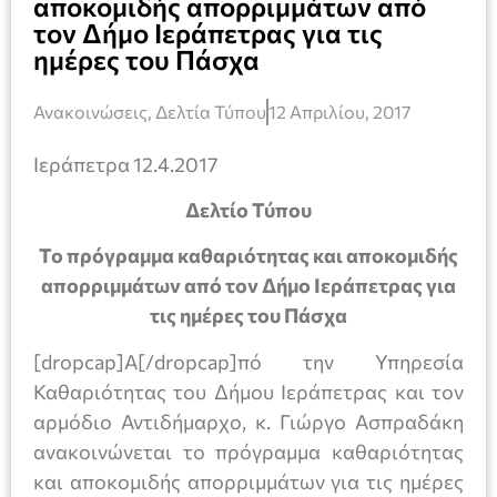
αποκομιδής απορριμμάτων από
τον Δήμο Ιεράπετρας για τις
ημέρες του Πάσχα
Ανακοινώσεις
,
Δελτία Τύπου
12 Απριλίου, 2017
Ιεράπετρα 12.4.2017
Δελτίο Τύπου
To
πρόγραμμα καθαριότητας και αποκομιδής
απορριμμάτων από τον Δήμο Ιεράπετρας για
τις ημέρες του Πάσχα
[dropcap]Α[/dropcap]πό την Υπηρεσία
Καθαριότητας του Δήμου Ιεράπετρας και τον
αρμόδιο Αντιδήμαρχο, κ. Γιώργο Ασπραδάκη
ανακοινώνεται το πρόγραμμα καθαριότητας
και αποκομιδής απορριμμάτων για τις ημέρες