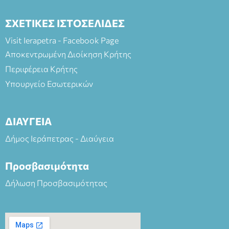
ΣΧΕΤΙΚΕΣ ΙΣΤΟΣΕΛΙΔΕΣ
Visit Ierapetra - Facebook Page
Αποκεντρωμένη Διοίκηση Κρήτης
Περιφέρεια Κρήτης
Υπουργείο Εσωτερικών
ΔΙΑΥΓΕΙΑ
Δήμος Ιεράπετρας - Διαύγεια
Προσβασιμότητα
Δήλωση Προσβασιμότητας