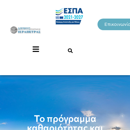
Επικοινωνί
To πρόγραμμα
καθαριότητας και