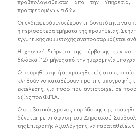
προϋπολογισθείσας από την Υπηρεσία
προσφερομένων ειδών.
Οι ενδιαφερόμενοι έχουν τη δυνατότητα να υ
ή περισσότερα τμήματα της προμήθειας. Στην 
εγγυητικής συμμετοχής αναπροσαρμόζεται ανά
Η χρονική διάρκεια της σύμβασης των καυσ
δώδεκα (12) μήνες από την ημερομηνία υπογρα
Ο προμηθευτής ή οι προμηθευτές στους οποίου
κληθούν να καταθέσουν προ της υπογραφής τ
εκτέλεσης, για ποσό που αντιστοιχεί σε ποσ
αξίας προ Φ.Π.Α.
Ο συμβατικός χρόνος παράδοσης της προμήθει
δύναται με απόφαση του Δημοτικού Συμβουλ
της Επιτροπής Αξιολόγησης, να παραταθεί έως κα