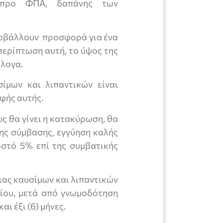
, προ ΦΠΑ, δαπάνης των
ποβάλλουν προσφορά για ένα
περίπτωση αυτή, το ύψος της
λογα.
ίμων και λιπαντικών είναι
φής αυτής.
ς θα γίνει η κατακύρωση, θα
ης σύμβασης, εγγύηση καλής
οστό 5% επί της συμβατικής
ας καυσίμων και λιπαντικών
ίου, μετά από γνωμοδότηση
ι έξι (6) μήνες.