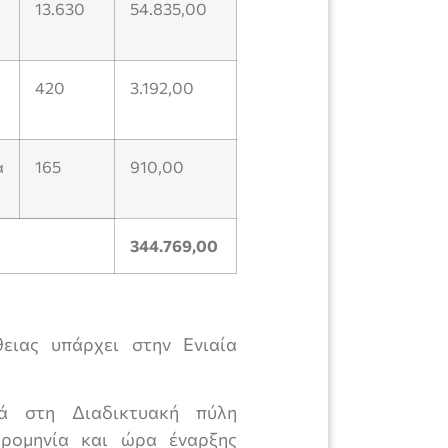
13.630
54.835,00
420
3.192,00
α
165
910,00
344.769,00
ειας υπάρχει στην Ενιαία
κά στη Διαδικτυακή πύλη
ερομηνία και ώρα έναρξης