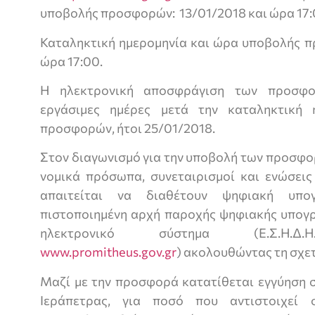
υποβολής προσφορών: 13/01/2018 και ώρα 17:
Καταληκτική ημερομηνία και ώρα υποβολής 
ώρα 17:00.
Η ηλεκτρονική αποσφράγιση των προσφορ
εργάσιμες ημέρες μετά την καταληκτική
προσφορών, ήτοι 25/01/2018.
Στον διαγωνισμό για την υποβολή των προσφο
νομικά πρόσωπα, συνεταιρισμοί και ενώσει
απαιτείται να διαθέτουν ψηφιακή υπο
πιστοποιημένη αρχή παροχής ψηφιακής υπογρ
ηλεκτρονικό σύστημα (Ε.Σ.Η.Δ.Η.
www.promitheus.gov.gr
) ακολουθώντας τη σχετ
Μαζί με την προσφορά κατατίθεται εγγύηση 
Ιεράπετρας, για ποσό που αντιστοιχεί