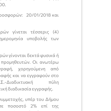
00.
προσφορών: 20/01/2018 και
ών γίνεται τέσσερις (4)
 ημερομηνία υποβολής των
ρών γίνονται δεκτά φυσικά ή
ς προμηθευτών. Οι ανωτέρω
γραφή, χορηγούμενη από
αφής και να εγγραφούν στο
Σ.-Διαδικτυακή πύλη
ική διαδικασία εγγραφής.
συμμετοχής, υπέρ του Δήμου
 σε ποσοστό 2% επί της