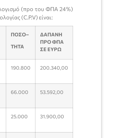
λογισμό (προ του ΦΠΑ 24%)
ογίας (C.P.V) είναι:
ΠΟΣΟ
–
ΔΑΠΑΝΗ
ΠΡΟ ΦΠΑ
ΤΗΤΑ
ΣΕ ΕΥΡΩ
190.800
200.340,00
66.000
53.592,00
25.000
31.900,00