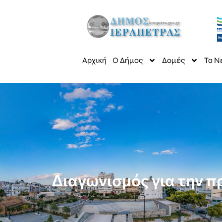
Αρχική
Ο Δήμος
Δομές
Τα Ν
Διαγωνισμός για την π