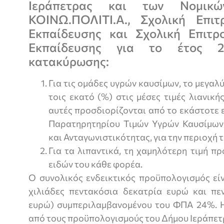
Ιεράπετρας και των Νομικ
ΚΟΙΝΩ.ΠΟΛΙΤΙ.Α., Σχολική Επι
Εκπαίδευσης και Σχολική Επιτρ
Εκπαίδευσης για το έτος 2
κατακύρωσης:
Για τις ομάδες υγρών καυσίμων, το μεγα
τοις εκατό (%) στις μέσες τιμές λιανικ
αυτές προσδιορίζονται από το εκάστοτε 
Παρατηρητηρίου Τιμών Υγρών Καυσίμων
και Ανταγωνιστικότητας, για την περιοχή 
Για τα λιπαντικά, τη χαμηλότερη τιμή π
ειδών του κάθε φορέα.
Ο συνολικός ενδεικτικός προϋπολογισμός είν
χιλιάδες πεντακόσια δεκατρία ευρώ και πεν
ευρώ) συμπεριλαμβανομένου του ΦΠΑ 24%. Η
από τους προϋπολογισμούς του Δήμου Ιεράπετρ