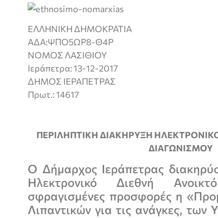
ΕΛΛΗΝΙΚΗ ΔΗΜ
ΑΔΑ:ΨΠΟ5ΩΡ8-Θ4Ρ
ΝΟΜΟΣ ΛΑΣ
Ιεράπετρα: 13-12-2017
ΔΗΜΟΣ ΙΕΡΑΠΕ
Πρωτ.: 14617
ΠΕΡΙΛΗΠΤΙΚΗ ΔΙΑΚΗΡΥΞΗ ΗΛΕΚΤΡΟΝΙΚ
ΔΙΑΓΩΝΙΣΜΟΥ
Ο Δήμαρχος Ιεράπετρας διακηρύσσ
Ηλεκτρονικό Διεθνή Ανοικ
σφραγισμένες προσφορές η «Προ
Λιπαντικών για τις ανάγκες, των