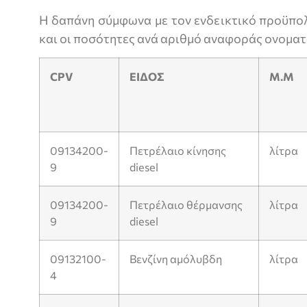
Η δαπάνη σύμφωνα με τον ενδεικτικό προϋπο
και οι ποσότητες ανά αριθμό αναφοράς ονοματολ
CPV
ΕΙΔΟΣ
Μ.Μ
09134200-
Πετρέλαιο κίνησης
λίτρα
9
diesel
09134200-
Πετρέλαιο θέρμανσης
λίτρα
9
diesel
09132100-
Βενζίνη αμόλυβδη
λίτρα
4