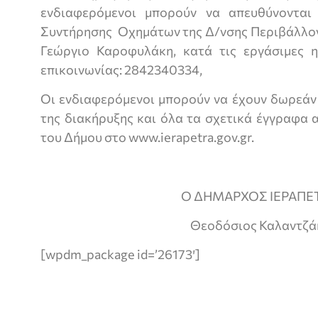
ενδιαφερόμενοι μπορούν να απευθύνονται
Συντήρησης Οχημάτων της Δ/νσης Περιβάλλον
Γεώργιο Καροφυλάκη, κατά τις εργάσιμες 
επικοινωνίας: 2842340334,
Οι ενδιαφερόμενοι μπορούν να έχουν δωρεάν
της διακήρυξης και όλα τα σχετικά έγγραφα 
του Δήμου στο www.ierapetra.gov.gr.
Ο ΔΗΜΑΡΧΟΣ ΙΕΡΑΠΕ
Θεοδόσιος Καλαντζά
[wpdm_package id=’26173′]