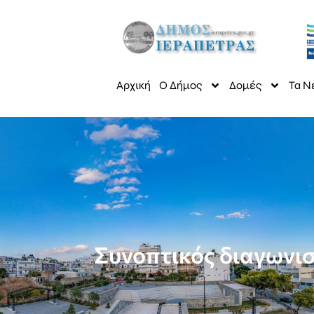
Αρχική
Ο Δήμος
Δομές
Τα Ν
Συνοπτικός διαγωνισ