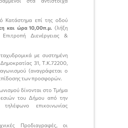
ραμμένοι στα αντίστοιχα
κό Κατάστημα επί της οδού
τη και ώρα 10,00π.μ.
(λήξη
Επιτροπή Διενέργειας &
ταχυδρομικά με συστημένη
 Δημοκρατίας 31, Τ.Κ.72200,
ιαγωνισμού (αναγράφεται ο
η επίδοσης των προσφορών.
ωνισμού δίνονται στο Τμήμα
ρεσιών του Δήμου από την
 τηλέφωνο επικοινωνίας
νικές Προδιαγραφές, οι