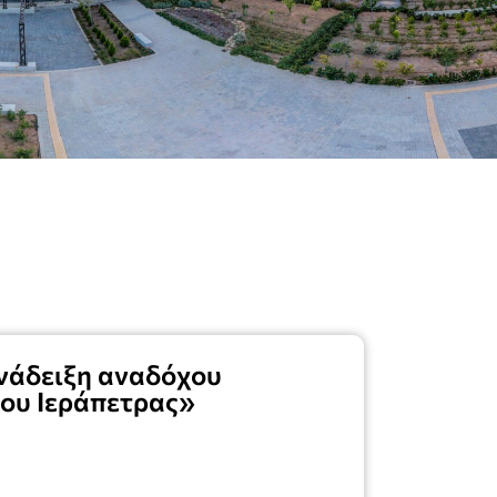
ανάδειξη αναδόχου
ου Ιεράπετρας»