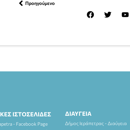
Προηγούμενο
ΔΙΑΥΓΕΙΑ
ΙΚΕΣ ΙΣΤΟΣΕΛΙΔΕΣ
Δήμος Ιεράπετρας - Διαύγεια
rapetra - Facebook Page