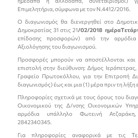
ημεδαπά ή αλλοδαπά, συνεταιρισμοί) γ
Επιμελητήρια, σύμφωνα με τον Ν.4412/2016.
Ο διαγωνισμός θα διενεργηθεί στο Δημοτι
Δημοκρατίας 31 στις 21
/02/2018 ημέρα
T
ετάρ
επίδοσης προσφορών) από την αρμόδια 
Αξιολόγησης του διαγωνισμού.
Προσφορές μπορούν να αποστέλλονται και 
επιστολή στην διεύθυνση: Δήμος Ιεράπετρας,
Γραφείο Πρωτοκόλλου, για την Επιτροπή Δ
διαγωνισμός) έως και μια (1) μέρα πριν τη λήξ
Πληροφορίες σχετικά με τους όρους του διαγ
Οικονομικού της Δ/νσης Οικονομικών Υπη
αρμόδια υπάλληλο Φωτεινή Ατζαράκη,
2842340345.
Για πληροφορίες αναφορικά με τις Τεχ