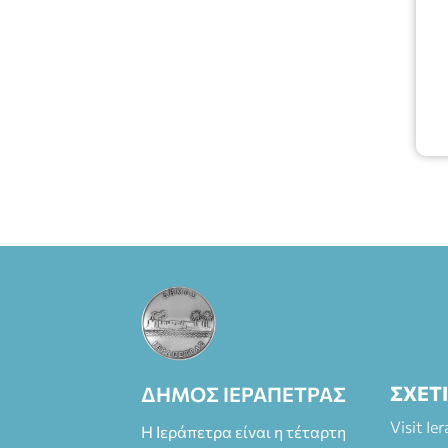
ΣΧΕΤ
ΔΗΜΟΣ ΙΕΡΑΠΕΤΡΑΣ
Visit Ie
Η Ιεράπετρα είναι η τέταρτη