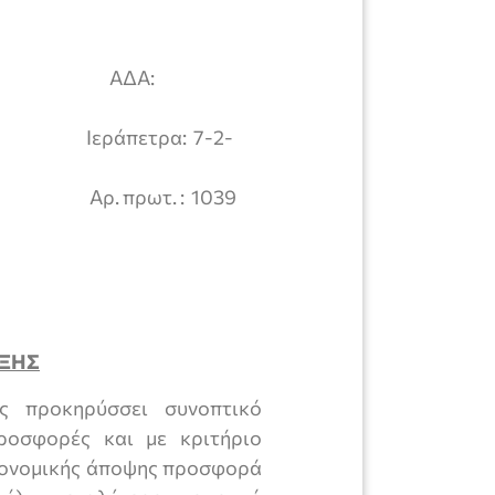
ΙΑ ΑΔΑ:
πετρα: 7-2-
πρωτ. : 1039
ΥΞΗΣ
ας προκηρύσσει συνοπτικό
ροσφορές και με κριτήριο
κονομικής άποψης προσφορά