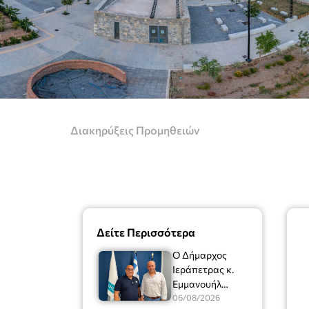
Διακηρύξεις Προμηθειών
Δείτε Περισσότερα
Ο Δήμαρχος
Ιεράπετρας κ.
Εμμανουήλ
Φραγκούλης είχε
06/08/2026