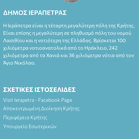
ΔΗΜΟΣ ΙΕΡΑΠΕΤΡΑΣ
Η Ιεράπετρα είναι η τέταρτη μεγαλύτερη πόλη της Κρήτης.
Είναι επίσης η μεγαλύτερη σε πληθυσμό πόλη του νομού
Λασιθίου και η νοτιότερη της Ελλάδας. Βρίσκεται 100
χιλιόμετρα νοτιοανατολικά από το Ηράκλειο, 242
χιλιόμετρα από τα Χανιά και 36 χιλιόμετρα νότια από τον
Άγιο Νικόλαο.
ΣΧΕΤΙΚΕΣ ΙΣΤΟΣΕΛΙΔΕΣ
Visit Ierapetra - Facebook Page
Αποκεντρωμένη Διοίκηση Κρήτης
Περιφέρεια Κρήτης
Υπουργείο Εσωτερικών