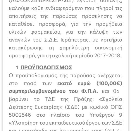
καλούμε κάθε ενδιαφερόμενο που πληροί τις
απαιτήσεις της παρούσας πρόσκλησης να
καταθέσει προσφορά, για την προμήθεια
υλικών φαρμακείου, για την κάλυψη των
αναγκών του Σ.Δ.Ε. Ιεράπετρας, με κριτήριο
κατακύρωσης τη χαμηλότερη οικονομική
προσφορά, για τη σχολική περίοδο 2017-2018.
ΠΡΟΫΠΟΛΟΓΙΣΜΟΣ
Ο προϋπολογισμός της παρούσας ανέρχεται
στο ποσό των
εκατό ευρώ (100,00€)
συμπεριλαμβανομένου του Φ.Π.Α.
και θα
βαρύνει το ΤΔΕ της Πράξης: «Σχολεία
Δεύτερης Ευκαιρίας» (ΣΔΕ) με κωδικό ΟΠΣ
5002546 στο πλαίσιο του Υποέργου 9
«Υλοποίηση του εκπαιδευτικού έργου των ΣΔΕ
και υποστήριξη της λειτουργίας τους (ΑΠ 7–