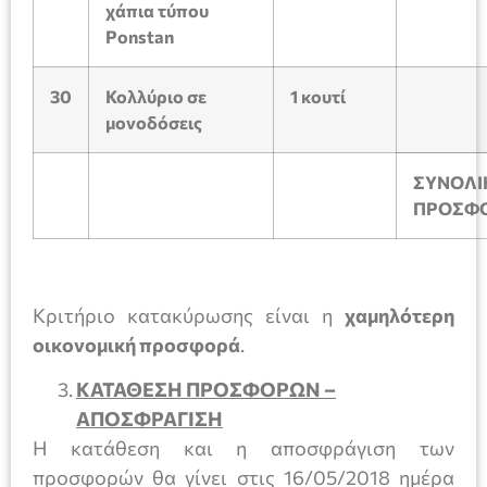
χάπια τύπου
Ponstan
30
Κολλύριο σε
1
κουτί
μονοδόσεις
ΣΥΝΟΛΙ
ΠΡΟΣΦ
Κριτήριο κατακύρωσης είναι η
χαμηλότερη
οικονομική προσφορά
.
ΚΑΤΑΘΕΣΗ ΠΡΟΣΦΟΡΩΝ –
ΑΠΟΣΦΡΑΓΙΣΗ
Η κατάθεση και η αποσφράγιση των
προσφορών θα γίνει στις 16/05/2018 ημέρα