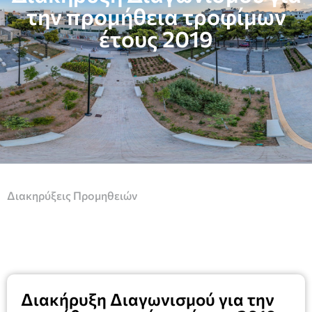
την προμήθεια τροφίμων
έτους 2019
Διακηρύξεις Προμηθειών
Διακήρυξη Διαγωνισμού για την