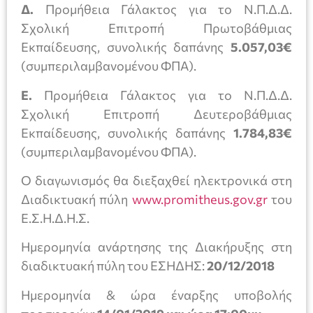
Δ.
Προμήθεια Γάλακτος για το Ν.Π.Δ.Δ.
Σχολική Επιτροπή Πρωτοβάθμιας
Εκπαίδευσης, συνολικής δαπάνης
5.057,03€
(συμπεριλαμβανομένου ΦΠΑ).
Ε.
Προμήθεια Γάλακτος για το Ν.Π.Δ.Δ.
Σχολική Επιτροπή Δευτεροβάθμιας
Εκπαίδευσης, συνολικής δαπάνης
1.784,83€
(συμπεριλαμβανομένου ΦΠΑ).
Ο διαγωνισμός θα διεξαχθεί ηλεκτρονικά στη
Διαδικτυακή πύλη
www.promitheus.gov.gr
του
Ε.Σ.Η.Δ.Η.Σ.
Ημερομηνία ανάρτησης της Διακήρυξης στη
διαδικτυακή πύλη του ΕΣΗΔΗΣ:
20/12/2018
Ημερομηνία & ώρα έναρξης υποβολής