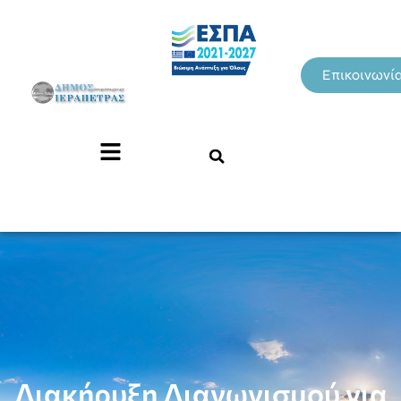
Επικοινωνί
Διακήρυξη Διαγωνισμού για