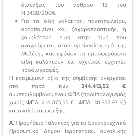
διατάξεις του άρθρου 13 του
Ν.3438/2006.
Για τα είδη γάλακτος, παντοπωλείου,
αρτοποιείου και ζαχαροπλαστικής, η
χαμηλότερη τιμή στην τιμή που
αναγράφεται στον προϋπολογισμό της
Μελέτης και εφόσον τα προσφερόμενα
είδη καλύπτουν τις σχετικές τεχνικές
προδιαγραφές.
Η εκτιμώμενη αξία της σύμβασης ανέρχεται
στο ποσό των
244.413,52 €
συμπεριλαμβανομένου ΦΠΑ (προϋπολογισμός
χωρίς ΦΠΑ: 214.075,55 € ΦΠΑ: 30.337,97 €)
και αναλύεται ως εξής:
Α.
Προμήθεια Γάλακτος για το Εργατοτεχνικό
Προσωπικό Δήμου Ιεράπετρας, συνολικής