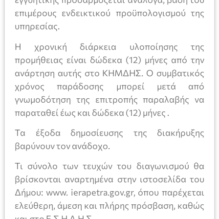
επιμέρους ενδεικτικού προϋπολογισμού της
υπηρεσίας.
Η χρονική διάρκεια υλοποίησης της
προμήθειας είναι δώδεκα (12) μήνες από την
ανάρτηση αυτής στο ΚΗΜΔΗΣ. Ο συμβατικός
χρόνος παράδοσης μπορεί μετά από
γνωμοδότηση της επιτροπής παραλαβής να
παραταθεί έως και δώδεκα (12) μήνες .
Τα έξοδα δημοσίευσης της διακήρυξης
βαρύνουν τον ανάδοχο.
Τι σύνολο των τευχών του διαγωνισμού θα
βρίσκονται αναρτημένα στην ιστοσελίδα του
Δήμου: www. ierapetra.gov.gr, όπου παρέχεται
ελεύθερη, άμεση και πλήρης πρόσβαση, καθώς
και στο Ε.Σ.Η.Δ.Η.Σ..