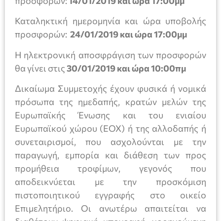
προσφορών:
14/01/2019 και ώρα 17:00μμ
Καταληκτική ημερομηνία και ώρα υποβολής
προσφορών:
24/01/2019 και ώρα 17:00μμ
Η ηλεκτρονική αποσφράγιση των προσφορών
θα γίνει στις
30/01/2019 και ώρα 10:00πμ
Δικαίωμα Συμμετοχής έχουν φυσικά ή νομικά
πρόσωπα της ημεδαπής, κρατών μελών της
Ευρωπαϊκής Ένωσης και του ενιαίου
Ευρωπαϊκού χώρου (EOX) ή της αλλοδαπής ή
συνεταιρισμοί, που ασχολούνται με την
παραγωγή, εμπορία και διάθεση των προς
προμήθεια τροφίμων, γεγονός που
αποδεικνύεται με την προσκόμιση
πιστοποιητικού εγγραφής στο οικείο
Επιμελητήριο. Οι ανωτέρω απαιτείται να