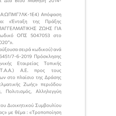
αι Δια Βίου Μάθηση 2014-
Α:ΩΠΜΓ7ΛΚ-1Ε4) Απόφαση
α: «Ένταξη της Πράξης
ΠΑΓΓΕΛΜΑΤΙΚΗΣ ΖΩΗΣ ΓΙΑ
κωδικό ΟΠΣ 5047053 στο
020”».
αύξουσα σειρά κωδικού) ανά
 6451/7-6-2019 Πρόσκλησης
νικής Εταιρείας Τοπικής
.Τ.Α.Α.) Α.Ε. προς τους
ων στο πλαίσιο της Δράσης
ελματικής Ζωής» περιόδου
, Πολιτισμός, Αλληλεγγύη
ου Διοικητικού Συμβουλίου
ας» με θέμα : «Τροποποίηση