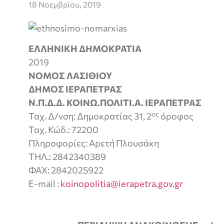
18 Νοεμβρίου, 2019
ΕΛΛΗΝΙΚΗ ΔΗΜΟΚΡΑΤΙΑ
2019
ΝΟΜΟΣ ΛΑΣΙΘΙΟΥ
ΔΗΜΟΣ ΙΕΡΑΠΕΤΡΑΣ
Ν.Π.Δ.Δ. ΚΟΙΝΩ.ΠΟΛΙΤΙ.Α. ΙΕΡΑΠΕΤΡΑΣ
ος
Ταχ. Δ/νση: Δημοκρατίας 31, 2
όροφος
Ταχ. Κώδ.: 72200
Πληροφορίες: Aρετή Πλουσάκη
ΤΗΛ.: 2842340389
ΦΑΧ: 2842025922
Ε-mail :
koinopolitia@ierapetra.gov.gr