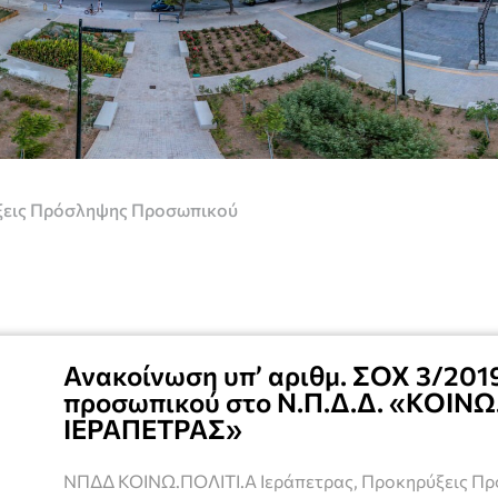
εις Πρόσληψης Προσωπικού
Ανακοίνωση υπ’ αριθμ. ΣΟΧ 3/201
προσωπικού στο Ν.Π.Δ.Δ. «ΚΟΙΝΩ
ΙΕΡΑΠΕΤΡΑΣ»
ΝΠΔΔ ΚΟΙΝΩ.ΠΟΛΙΤΙ.Α Ιεράπετρας
,
Προκηρύξεις Π