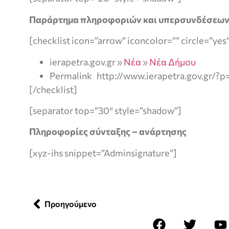
Παράρτημα πληροφοριών και υπερσυνδέσεω
[checklist icon=”arrow” iconcolor=”” circle=”yes
ierapetra.gov.gr »
Νέα
»
Νέα Δήμου
Permalink http://www.ierapetra.gov.gr/?p
[/checklist]
[separator top=”30″ style=”shadow”]
Πληροφορίες σύνταξης – ανάρτησης
[xyz-ihs snippet=”Adminsignature”]
Προηγούμενο