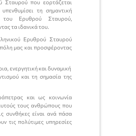
ού Σταυρού που εορτάζεται
υπενθυμίσει τη σημαντική
 του Ερυθρού Σταυρού,
ας τα ιδανικά του.
λληνικού Ερυθρού Σταυρού
ν πόλη μας και προσφέροντας
ια, ενεργητική και δυναμική
ντισμού και τη σημασία της
ράπετρας και ως κοινωνία
αυτούς τους ανθρώπους που
ις συνθήκες είναι ανά πάσα
ουν τις πολύτιμες υπηρεσίες