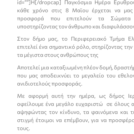
id=””]H[/dropcap] Παγκόσμια Ημέρα Ερυθρ
κάθε χρόνο στις 8 Μαϊου έρχεται να μας 
προσφορά που επιτελούν τα Σώματα
υποστηρίζοντας τον άνθρωπο και διαφυλάσσοντ
Στον δήμο μας, το Περιφερειακό Τμήμα Ε
επιτελεί ένα σημαντικό ρόλο, στηρίζοντας τη
τα μέγιστα στους ανθρώπους της
Αποτελεί μια καταξιωμένη πλέον δομή, δραστήρ
που μας αποδεικνύει το μεγαλείο του εθελο
ανιδιοτελούς προσφοράς.
Με αφορμή αυτή την ημέρα, ως δήμος Ιε
οφείλουμε ένα μεγάλο ευχαριστώ σε όλους 
αψηφώντας τον κίνδυνο, τα φαινόμενα και τ
στιγμή έτοιμοι να επέμβουν, για να προσφέρ
τους.