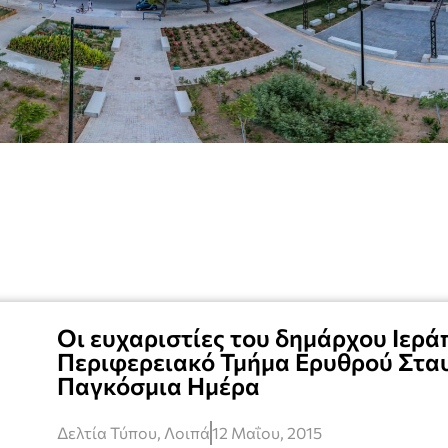
Οι ευχαριστίες του δημάρχου Ιερά
Περιφερειακό Τμήμα Ερυθρού Στα
Παγκόσμια Ημέρα
Δελτία Τύπου
,
Λοιπά
12 Μαΐου, 2015