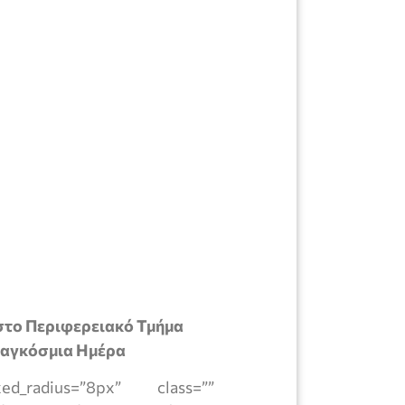
 στο Περιφερειακό Τμήμα
Παγκόσμια Ημέρα
_radius=”8px” class=””