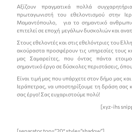
Αξίζουν πραγματικά πολλά συγχαρητήρ
πρωταγωνιστή του εθελοντισμού στην Ιε
Μαμαντόπουλο, για το σημαντικό ανθρωπισ
επιτελεί σε εποχή μεγάλων δυσκολιών και ανα
Στους εθελοντές και στις εθελόντριες του Ελ
ακούραστα προσφέρουν τις υπηρεσίες τους κ
μας Σαμαρείτες, που όντας πάντα ετοιμ
σημαντικό έργο σε δύσκολες περιστάσεις, όπου
Είναι τιμή μας που υπάρχετε στον δήμο μας και
Ιεράπετρας, να υποστηρίξουμε τη δράση σας 
σας έργο! Σας ευχαριστούμε πολύ!
[xyz-ihs sni
[separator top=”20″ style=”shadow”]