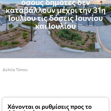
όσους δημότες δεν
καταβάλλουν μέχρι την 31η
Ιουλίου τις δόσεις Ιουνίου
και Ιουλίου
Δελτία Τύπου
Χάνονται οι ρυθμίσεις προς το