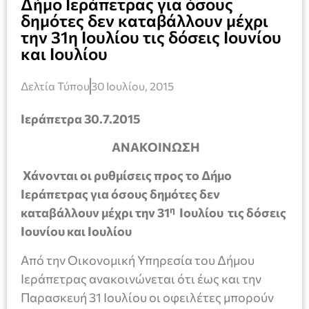
Δήμο Ιεράπετρας για όσους
δημότες δεν καταβάλλουν μέχρι
την 31η Ιουλίου τις δόσεις Ιουνίου
και Ιουλίου
Δελτία Τύπου
30 Ιουλίου, 2015
Ιεράπετρα 30.7.2015
ΑΝΑΚΟΙΝΩΣΗ
Χάνονται οι ρυθμίσεις προς το Δήμο
Ιεράπετρας για όσους δημότες δεν
η
καταβάλλουν μέχρι την 31
Ιουλίου τις δόσεις
Ιουνίου και Ιουλίου
Από την Οικονομική Υπηρεσία του Δήμου
Ιεράπετρας ανακοινώνεται ότι έως και την
Παρασκευή 31 Ιουλίου οι οφειλέτες μπορούν