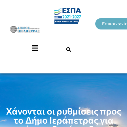
Επικοινωνί
Χάνονται οι ρυθμίσεις προς
το Δήμο Ιεράπετρας για