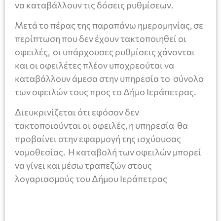
να καταβάλλουν τις δόσεις ρυθμίσεων.
Μετά το πέρας της παραπάνω ημερομηνίας, σε
περίπτωση που δεν έχουν τακτοποιηθεί οι
οφειλές, οι υπάρχουσες ρυθμίσεις χάνονται
και οι οφειλέτες πλέον υποχρεούται να
καταβάλλουν άμεσα στην υπηρεσία το σύνολο
των οφειλών τους προς το Δήμο Ιεράπετρας.
Διευκρινίζεται ότι εφόσον δεν
τακτοποιούνται οι οφειλές, η υπηρεσία θα
προβαίνει στην εφαρμογή της ισχύουσας
νομοθεσίας. Η καταβολή των οφειλών μπορεί
να γίνει και μέσω τραπεζών στους
λογαριασμούς του Δήμου Ιεράπετρας