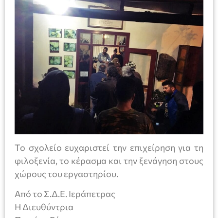
Το σχολείο ευχαριστεί την επιχείρηση για τη
φιλοξενία, το κέρασμα και την ξενάγηση στους
χώρους του εργαστηρίου.
Από το Σ.Δ.Ε. Ιεράπετρας
Η Διευθύντρια