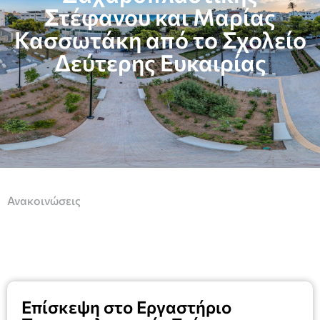
Στέφανου και Μαρίας
Κασσωτάκη από το Σχολείο
Δεύτερης Ευκαιρίας
Ανακοινώσεις
Επίσκεψη στο Εργαστήριο