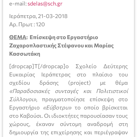
e-mail:
sdelas@sch.gr
Ιεράπετρα, 21-03-2018
Αρ. Πρωτ : 120
ΘΕΜΑ
: Επίσκεψη στο Εργαστήριο
Ζαχαροπλαστικής Στέφανου και Μαρίας
Κασσωτάκη
[dropcap]Τ[/dropcap]ο Σχολείο Δεύτερης
Ευκαιρίας Ιεράπετρας στο πλαίσιο του
σχεδίου δράσης (project) με θέμα
«Παραδοσιακές συνταγές και Πολιτιστικοί
Σύλλογοι»
, πραγματοποίησε επίσκεψη στο
Εργαστήριο
«Εύβοτρυ»
το οποίο βρίσκεται
στο Καβούσι. Οι ιδιοκτήτες παρουσίασαν τους
χώρους, έκαναν σύντομη αναδρομή στη
δημιουργία της επιχείρησης και περιέγραψαν