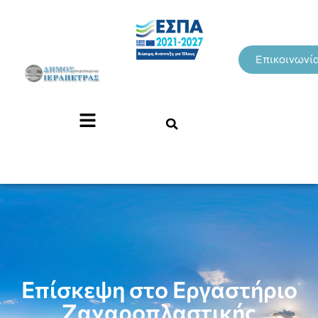
Επικοινωνί
Επίσκεψη στο Εργαστήριο
Ζαχαροπλαστικής