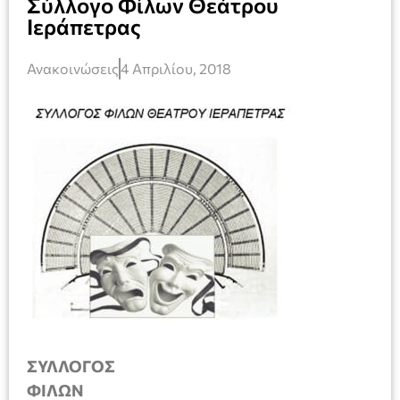
Σύλλογο Φίλων Θεάτρου
Ιεράπετρας
Ανακοινώσεις
4 Απριλίου, 2018
ΣΥΛΛΟΓΟΣ
ΦΙΛΩΝ