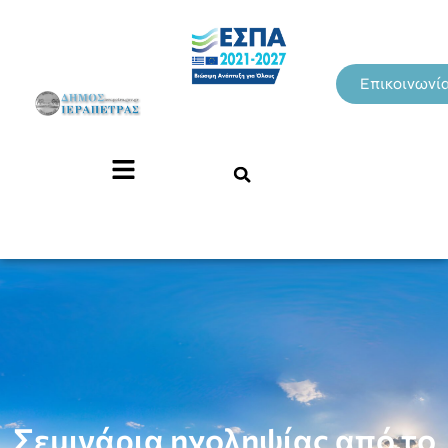
Επικοινωνί
Σεμινάρια ηχοληψίας από το