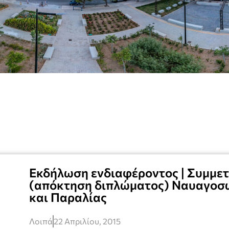
Εκδήλωση ενδιαφέροντος | Συμμετ
(απόκτηση διπλώματος) Ναυαγοσω
και Παραλίας
Λοιπά
22 Απριλίου, 2015