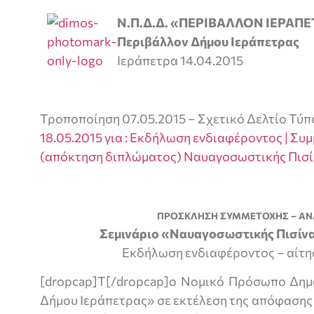
Ν.Π.Δ.Δ. «ΠΕΡΙΒΑΛΛΟΝ ΙΕΡΑΠ
Περιβάλλον Δήμου Ιεράπετρας
Ιεράπετρα 14.04.2015
Τροποποίηση 07.05.2015 – Σχετικό Δελτίο Τύπ
18.05.2015 για : Εκδήλωση ενδιαφέροντος | Συ
(απόκτηση διπλώματος) Ναυαγοσωστικής Πισίν
ΠΡΟΣΚΛΗΣΗ ΣΥΜΜΕΤΟΧΗΣ – ΑΝ
Σεμινάριο «Ναυαγοσωστικής Πισίνα
Εκδήλωση ενδιαφέροντος – αίτη
[dropcap]Τ[/dropcap]ο Νομικό Πρόσωπο Δημ
Δήμου Ιεράπετρας» σε εκτέλεση της απόφασης τ