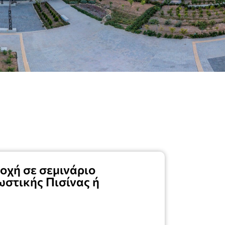
οχή σε σεμινάριο
στικής Πισίνας ή