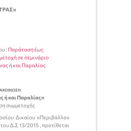
ΕΤΡΑΣ»
ου :
Παράταση έως
μμετοχή σε σεμινάριο
ας ή και Παραλίας
ΑΚΟΙΝΩΣΗ
ς ή και Παραλίας»
ση συμμετοχής
οσίου Δικαίου «Περιβάλλον
ου Δ.Σ 13/2015 , προτίθεται