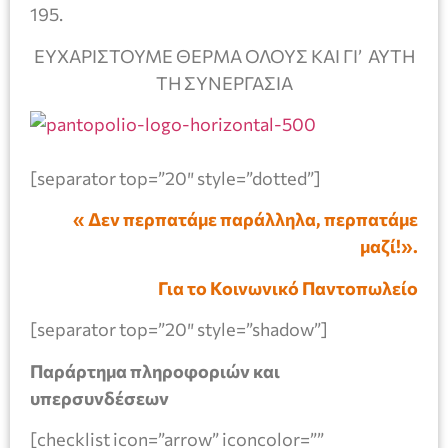
195.
ΕΥΧΑΡΙΣΤΟΥΜΕ ΘΕΡΜΑ ΟΛΟΥΣ ΚΑΙ ΓΙ’ ΑΥΤΗ
ΤΗ ΣΥΝΕΡΓΑΣΙΑ
[separator top=”20″ style=”dotted”]
« Δεν περπατάμε παράλληλα, περπατάμε
μαζί!».
Για το Κοινωνικό Παντοπωλείο
[separator top=”20″ style=”shadow”]
Παράρτημα πληροφοριών και
υπερσυνδέσεων
[checklist icon=”arrow” iconcolor=””