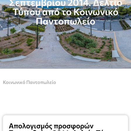
Σεπτεμβρίου 2014. Δελτίο
Τύπου από το Κοινωνικό
Παντοπωλείο
Κοινωνικό Παντοπωλείο
Απολογισμός προσφορών