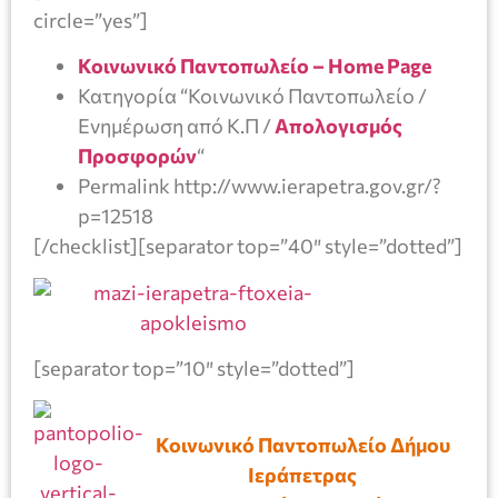
circle=”yes”]
Κοινωνικό Παντοπωλείο – Home Page
Κατηγορία “Κοινωνικό Παντοπωλείο /
Ενημέρωση από Κ.Π /
Απολογισμός
Προσφορών
“
Permalink http://www.ierapetra.gov.gr/?
p=12518
[/checklist][separator top=”40″ style=”dotted”]
[separator top=”10″ style=”dotted”]
Κοινωνικό Παντοπωλείο Δήμου
Ιεράπετρας