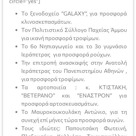
circle=”yes”]
To ξενοδοχείο “GALAXY”, για προσφορά
κλινοσκεπασμάτων.
Τον Πολιτιστικό Σύλλογο Παχείας Άμμου
για ικανή προσφορά τροφίμων.
Το 6ο Νηπιαγωγείο και το 3ο γυμνάσιο
Ιεράπετρας για προσφορά ρούχων.
Την επιτροπή ανασκαφής στην Ανατολή
Ιεράπετρας του Πανεπιστημίου Αθηνών ,
για προσφορά τροφίμων.
Τα αρτοποιεία : κ. ΚΤΙΣΤΑΚΗ,
“ΒΕΤΕΡΑΝΟ” και “ΕΝΑΣΤΡΟΝ” για
προσφορά αρτοσκευασμάτων.
Το Μαυροκουκουλάκη Αντώνιο, για τη
συνεχή επί μήνες τώρα προσφορά αυγών.
Τους ιδιώτες: Παπουτσάκη Φωτεινή,