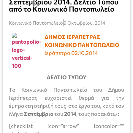
Σεπτεμβρίου 2014. Δελτίο Τύπου
από το Κοινωνικό Παντοπωλείο
Κοινωνικό Παντοπωλείο
9 Οκτωβρίου, 2014
ΔΗΜΟΣ ΙΕΡΑΠΕΤΡΑΣ
ΚΟΙΝΩΝΙΚΟ ΠΑΝΤΟΠΩΛΕΙΟ
Ιεράπετρα 02.10.2014
ΔΕΛΤΙΟ ΤΥΠΟΥ
Το Κοινωνικό Παντοπωλείο του Δήμου
Ιεράπετρας ευχαριστεί θερμά για την
έμπρακτη στήριξή τους στο έργο του, κατά τον
Μήνα
Σεπτέμβριο
του
2014
, τους παρακάτω :
[checklist icon=”arrow” iconcolor=””