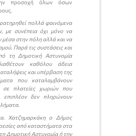
την προσοχή όλων όσων
ρους.
αρατηρηθεί πολλά φαινόμενα
, με συνέπεια όχι μόνο να
 μέσα στην πόλη αλλά και να
μού. Παρά τις συστάσεις και
πό τη Δημοτική Αστυνομία
ιαθέτουν καθόλου άδεια
καταλήψεις και υπέρβαση της
ματα που καταλαμβάνουν
α σε πλατείες χωριών που
 επιπλέον δεν πληρώνουν
βλήματα.
κα. Χατζημαρκάκη ο Δήμος
ιρεσίες από καταστήματα στα
τη Δημοτική Αστυνομία ή την