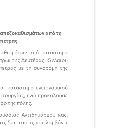
ραπεζοκαθισμάτων από τη
άπετρας
οκαθισμάτων από κατάστημα
πρωί της Δευτέρας 15 Μαϊου
πετρας με τη συνδρομή της
να κατάστημα υγειονομικού
ειτουργίας, ενώ προκαλούσε
ρο της πόλης.
ρμόδιας Αντιδημάρχου κας.
τις διαστάσεις που λαμβάνει