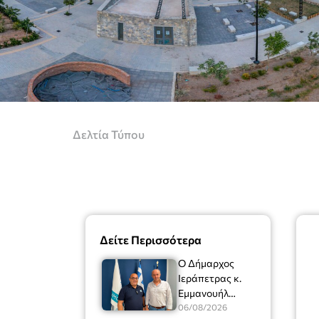
Δελτία Τύπου
Δείτε Περισσότερα
Ο Δήμαρχος
Ιεράπετρας κ.
Εμμανουήλ
Φραγκούλης είχε
06/08/2026