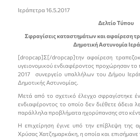
Ιεράπετρα 16.5.2017
Δελτίο Τύπου
Σφραγίσεις καταστημάτων και αφαίρεση τ
Δημοτική Αστυνομία Ιερ
[dropcap]Σ[/dropcap]την αφαίρεση τραπεζ
υγειονομικού ενδιαφέροντος προχώρησαν το 
2017 συνεργείο υπαλλήλων του Δήμου Ιερά
Δημοτικής Αστυνομίας.
Μετά από το σχετικό έλεγχο σφραγίστηκε έ
ενδιαφέροντος το οποίο δεν διέθετε άδεια λ
παράλληλα προβλήματα ηχορύπανσης στο κέντ
Η επιχείρηση έγινε υπό την επίβλεψη της α
Χρύσας Χατζημαρκάκη, η οποία και επισήμανε 