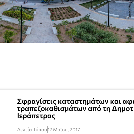
Σφραγίσεις καταστημάτων και αφ
τραπεζοκαθισμάτων από τη Δημοτ
Ιεράπετρας
Δελτία Τύπου
17 Μαΐου, 2017