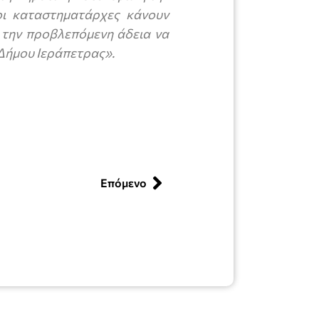
οι καταστηματάρχες κάνουν
 την προβλεπόμενη άδεια να
 Δήμου Ιεράπετρας».
Επόμενο