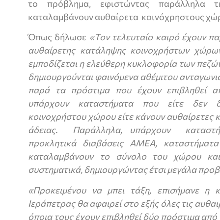
το πρόβλημα, εφιστώντας παράλληλα 
καταλαμβάνουν αυθαίρετα κοινόχρηστους χώ
Όπως δήλωσε
«Τον τελευταίο καιρό έχουν π
αυθαίρετης κατάληψης κοινοχρήστων χώρων
εμποδίζεται η ελεύθερη κυκλοφορία των πεζών
δημιουργούνται φαινόμενα αθέμιτου ανταγωνισ
παρά τα πρόστιμα που έχουν επιβληθεί α
υπάρχουν καταστήματα που είτε δεν δ
κοινοχρήστου χώρου είτε κάνουν αυθαίρετες 
άδειας. Παράλληλα, υπάρχουν καταστή
προκλητικά διαβάσεις ΑΜΕΑ, καταστήματ
καταλαμβάνουν το σύνολο του χώρου και
συστηματικά, δημιουργώντας έτσι μεγάλα προ
«Προκειμένου να μπει τάξη, επισήμανε η 
Ιεράπετρας θα αφαιρεί στο εξής όλες τις αυθα
όποια τους έχουν επιβληθεί δύο πρόστιμα από 