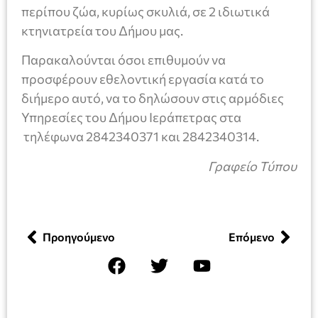
περίπου ζώα, κυρίως σκυλιά, σε 2 ιδιωτικά
κτηνιατρεία του Δήμου μας.
Παρακαλούνται όσοι επιθυμούν να
προσφέρουν εθελοντική εργασία κατά το
διήμερο αυτό, να το δηλώσουν στις αρμόδιες
Υπηρεσίες του Δήμου Ιεράπετρας στα
τηλέφωνα 2842340371 και 2842340314.
Γραφείο Τύπου
Προηγούμενο
Επόμενο