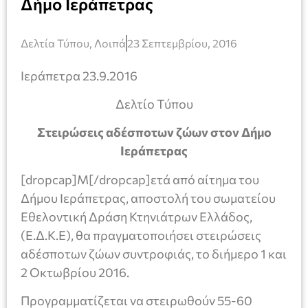
Δήμο Ιεράπετρας
Δελτία Τύπου
,
Λοιπά
23 Σεπτεμβρίου, 2016
Ιεράπετρα 23.9.2016
Δελτίο Τύπου
Στειρώσεις αδέσποτων ζώων στον Δήμο
Ιεράπετρας
[dropcap]Μ[/dropcap]ετά από αίτημα του
Δήμου Ιεράπετρας, αποστολή του σωματείου
Εθελοντική Δράση Κτηνιάτρων Ελλάδος,
(Ε.Δ.Κ.Ε), θα πραγματοποιήσει στειρώσεις
αδέσποτων ζώων συντροφιάς, το διήμερο 1 και
2 Οκτωβρίου 2016.
Προγραμματίζεται να στειρωθούν 55-60