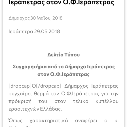
Ιεράπετρας στον Ο.Φ.Ιεράπετρας
Δήμαρχος
30 Μαΐου, 2018
Ιεράπετρα 29.05.2018
Δελτίο Τύπου
Συγχαρητήρια από το Δήμαρχο Ιεράπετρας
στον Ο.Φ.Ιεράπετρας
[dropcap]Ο[/dropcap] Δήμαρχος Ιεράπετρας
συγχαίρει θερμά τον Ο.Φ.Ιεράπετρας για την
πρόκρισή του στον τελικό κυπέλλου
ερασιτεχνών Ελλάδας.
Όπως χαρακτηριστικά αναφέρει ο κ.