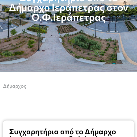
Δήμαρχο Ιεράπετρας στον
Ο.Φ.Ιεράπετρας
Δήμαρχος
Συγχαρητήρια από το Δήμαρχο