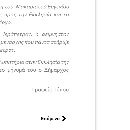
άση του Μακαριστού Ευγενίου
 προς την Εκκλησία και το
έργο.
Ιεράπετρας, ο αείμνηστος
ιμενάρχης που πάντα στήριζε
ετρας.
λυπητήρια στην Εκκλησία της
το μήνυμά του ο Δήμαρχος
Γραφείο Τύπου
Επόμενο