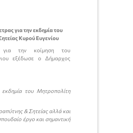
τρας για την εκδημία του
ητείας Κυρού Ευγενίου
μα για την κοίμηση του
ένιου εξέδωσε ο Δήμαρχος
 εκδημία του Μητροπολίτη
ραπύτνης & Σητείας αλλά και
σπουδαίο έργο και σημαντική