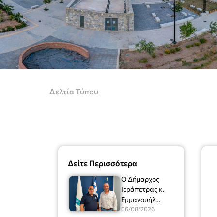
Δελτία Τύπου
Δείτε Περισσότερα
Ο Δήμαρχος
Ιεράπετρας κ.
Εμμανουήλ
Φραγκούλης είχε
06/08/2026