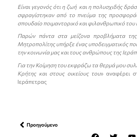
Είναι γεγονός ότι η ζωή και η πολυσχιδής δρ
σφραγίστηκαν από το πνεύμα της προσφοράς
σπουδαίο ποιμαντορικό και φιλανθρωπικό του 
Παρών πάντα στα μείζονα προβλήματα της 
Μητροπολίτης υπήρξε ένας υποδειγματικός πο
την κοινωνία μας και τους ανθρώπους της Ιεράπ
Για την Κοίμηση του εκφράζω τα θερμά μου συλ
Κρήτης και στους οικείους του
» αναφέρει σ
Ιεράπετρας
Προηγούμενο