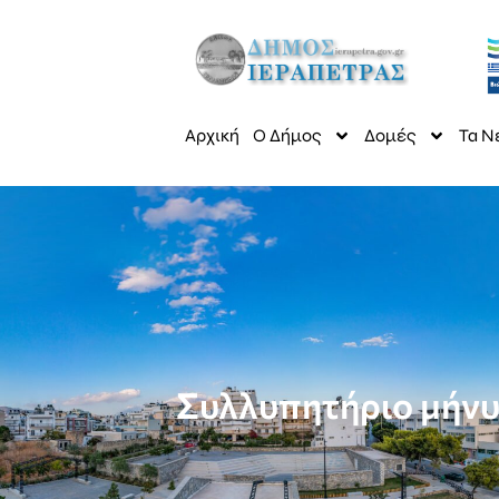
Αρχική
Ο Δήμος
Δομές
Τα Ν
Συλλυπητήριο μήνυ