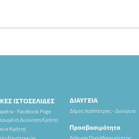
ΔΙΑΥΓΕΙΑ
ΙΚΕΣ ΙΣΤΟΣΕΛΙΔΕΣ
Δήμος Ιεράπετρας - Διαύγεια
rapetra - Facebook Page
τρωμένη Διοίκηση Κρήτης
Προσβασιμότητα
ρεια Κρήτης
είο Εσωτερικών
Δήλωση Προσβασιμότητας