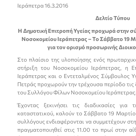
Ιεράπετρα 16.3.2016
Δελτίο Τύπου
H
Δημοτική Επιτροπή Υγείας προχωρά στην σ
Νοσοκομείου Ιεράπετρας – Το Σάββατο 19 Μ
για τον ορισμό προσωρινής Διοικ
Στο πλαίσιο της υλοποίησης ενός πρωταρχικ
στήριξη του Νοσοκομείου Ιεράπετρας, η Ε
Ιεράπετρας και ο Εντεταλμένος Σύμβουλος Υγ
Πετράς προχωρούν την τρέχουσα περίοδο τις 
του Συλλόγου Φίλων Νοσοκομείου Ιεράπετρας
Έχοντας ξεκινήσει τις διαδικασίες για 
καταστατικού, καλούν το Σάββατο 19 Μαρτίου
συλλόγους ενδιαφέρονται να συμμετέχουν στη
πραγματοποιηθεί στις 11.00 το πρωί στην α