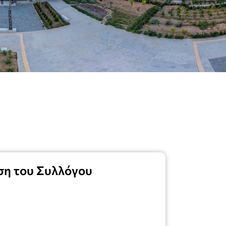
ση του Συλλόγου