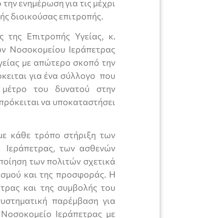
την ενημέρωση για τις μέχρι
ής διοικούσας επιτροπής.
 της Επιτροπής Υγείας, κ.
ν Νοσοκομείου Ιεράπετρας
Υγείας με απώτερο σκοπό την
κειται για ένα σύλλογο που
 μέτρο του δυνατού στην
 πρόκειται να υποκαταστήσει
 με κάθε τρόπο στήριξη των
 Ιεράπετρας, των ασθενών
ποίηση των πολιτών σχετικά
σμού και της προσφοράς. Η
τρας και της συμβολής του
συστηματική παρέμβαση για
 Νοσοκομείο Ιεράπετρας με