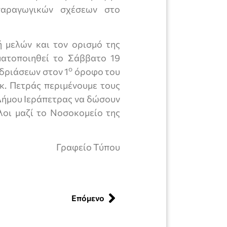
παραγωγικών σχέσεων στο
 μελών και τον ορισμό της
ματοποιηθεί το Σάββατο 19
ο
εδριάσεων στον 1
όροφο του
κ. Πετράς περιμένουμε τους
 Δήμου Ιεράπετρας να δώσουν
λοι μαζί το Νοσοκομείο της
Γραφείο Τύπου
Επόμενο