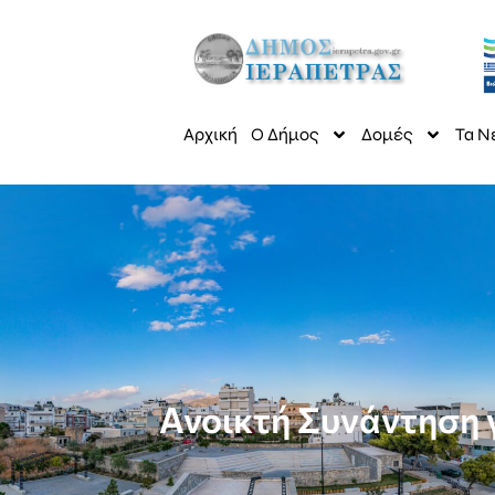
Αρχική
Ο Δήμος
Δομές
Τα Ν
Ανοικτή Συνάντηση 