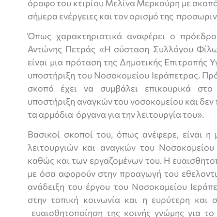
όροφο του κτιρίου Μελίνα Μερκούρη με σκοπό 
σήμερα ενέργειες και τον ορισμό της προσωριν
Όπως χαρακτηριστικά αναφέρει ο πρόεδρος
Αντώνης Πετράς «Η σύσταση Συλλόγου Φίλω
είναι μια πρόταση της Δημοτικής Επιτροπής 
υποστήριξη του Νοσοκομείου Ιεράπετρας. Πρό
σκοπό έχει να συμβάλει επικουρικά στο
υποστήριξη αναγκών του νοσοκομείου και δεν
τα αρμόδια όργανα για την λειτουργία του».
Βασικοί σκοποί του, όπως ανέφερε, είναι η
λειτουργιών και αναγκών του Νοσοκομείου
καθώς και των εργαζομένων του. Η ευαισθητο
με όσα αφορούν στην προαγωγή του εθελοντι
ανάδειξη του έργου του Νοσοκομείου Ιεράπε
στην τοπική κοινωνία και η ευρύτερη και 
ευαισθητοποίηση της κοινής γνώμης για το