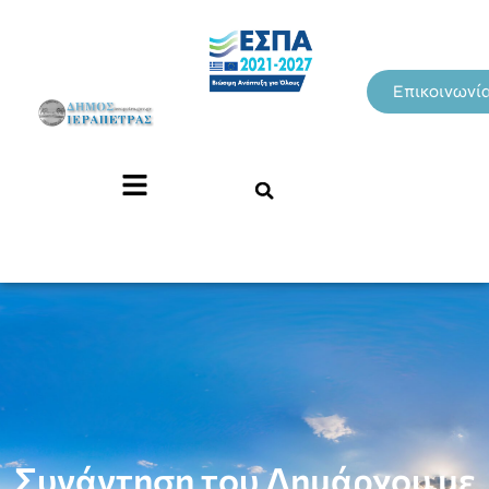
Επικοινωνί
Συνάντηση του Δημάρχου με