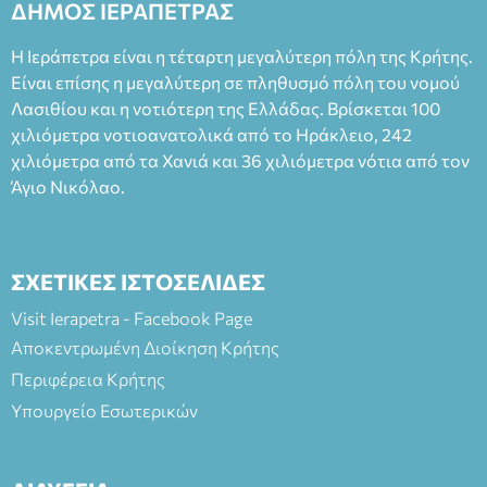
ΔΗΜΟΣ ΙΕΡΑΠΕΤΡΑΣ
Η Ιεράπετρα είναι η τέταρτη μεγαλύτερη πόλη της Κρήτης.
Είναι επίσης η μεγαλύτερη σε πληθυσμό πόλη του νομού
Λασιθίου και η νοτιότερη της Ελλάδας. Βρίσκεται 100
χιλιόμετρα νοτιοανατολικά από το Ηράκλειο, 242
χιλιόμετρα από τα Χανιά και 36 χιλιόμετρα νότια από τον
Άγιο Νικόλαο.
ΣΧΕΤΙΚΕΣ ΙΣΤΟΣΕΛΙΔΕΣ
Visit Ierapetra - Facebook Page
Αποκεντρωμένη Διοίκηση Κρήτης
Περιφέρεια Κρήτης
Υπουργείο Εσωτερικών