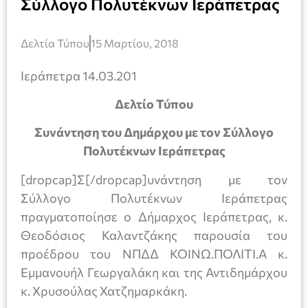
Σύλλογο Πολυτέκνων Ιεράπετρας
Δελτία Τύπου
15 Μαρτίου, 2018
Ιεράπετρα 14.03.201
Δελτίο Τύπου
Συνάντηση του Δημάρχου με τον Σύλλογο
Πολυτέκνων Ιεράπετρας
[dropcap]Σ[/dropcap]υνάντηση με τον
Σύλλογο Πολυτέκνων Ιεράπετρας
πραγματοποίησε ο Δήμαρχος Ιεράπετρας, κ.
Θεοδόσιος Καλαντζάκης παρουσία του
προέδρου του ΝΠΔΔ ΚΟΙΝΩ.ΠΟΛΙΤΙ.Α κ.
Εμμανουήλ Γεωργαλάκη και της Αντιδημάρχου
κ. Χρυσούλας Χατζημαρκάκη.