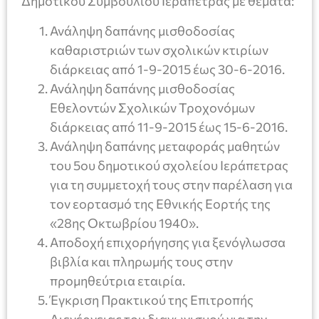
Δημοτικού Συμβουλίου Ιεράπετρας με θέματα:
Ανάληψη δαπάνης μισθοδοσίας
καθαριστριών των σχολικών κτιρίων
διάρκειας από 1-9-2015 έως 30-6-2016.
Ανάληψη δαπάνης μισθοδοσίας
Εθελοντών Σχολικών Τροχονόμων
διάρκειας από 11-9-2015 έως 15-6-2016.
Ανάληψη δαπάνης μεταφοράς μαθητών
του 5ου δημοτικού σχολείου Ιεράπετρας
για τη συμμετοχή τους στην παρέλαση για
τον εορτασμό της Εθνικής Εορτής της
«28ης Οκτωβρίου 1940».
Αποδοχή επιχορήγησης για ξενόγλωσσα
βιβλία και πληρωμής τους στην
προμηθεύτρια εταιρία.
Έγκριση Πρακτικού της Επιτροπής
Διενέργειας του διαγωνισμού για την