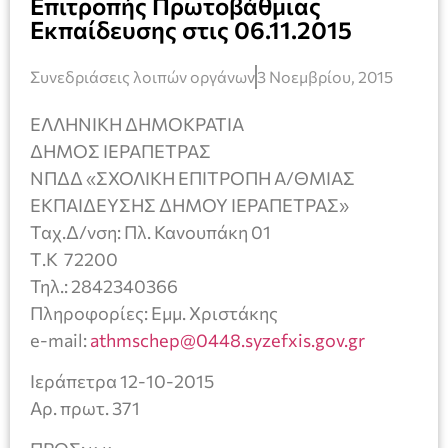
Επιτροπής Πρωτοβάθμιας
Εκπαίδευσης στις 06.11.2015
Συνεδριάσεις λοιπών οργάνων
3 Νοεμβρίου, 2015
ΕΛΛΗΝΙΚΗ ΔΗΜΟΚΡΑΤΙΑ
ΔΗΜΟΣ ΙΕΡΑΠΕΤΡΑΣ
ΝΠΔΔ «ΣΧΟΛΙΚΗ ΕΠΙΤΡΟΠΗ Α/ΘΜΙΑΣ
ΕΚΠΑΙΔΕΥΣΗΣ ΔΗΜΟΥ ΙΕΡΑΠΕΤΡΑΣ»
Ταχ.Δ/νση: Πλ. Κανουπάκη 01
Τ.Κ 72200
Τηλ.: 2842340366
Πληροφορίες: Εμμ. Χριστάκης
e-mail:
athmschep@0448.syzefxis.gov.gr
Ιεράπετρα 12-10-2015
Αρ. πρωτ. 371