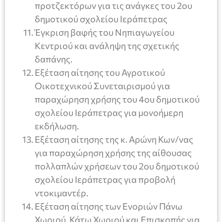
προτζεκτόρων για τις ανάγκες του 2ου
δημοτικού σχολείου Ιεράπετρας
Έγκριση βαφής του Νηπιαγωγείου
Κεντριού και ανάληψη της σχετικής
δαπάνης.
Εξέταση αίτησης του Αγροτικού
Οικοτεχνικού Συνεταιρισμού για
παραχώρηση χρήσης του 4ου δημοτικού
σχολείου Ιεράπετρας για μονοήμερη
εκδήλωση.
Εξέταση αίτησης της κ. Αρώνη Κων/νας
για παραχώρηση χρήσης της αίθουσας
πολλαπλών χρήσεων του 2ου δημοτικού
σχολείου Ιεράπετρας για προβολή
ντοκιμαντέρ.
Εξέταση αίτησης των Ενοριών Πάνω
Χωριού, Κάτω Χωριού και Επισκοπής για