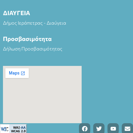
ΔΙΑΥΓΕΙΑ
Δήμος Ιεράπετρας - Διαύγεια
Προσβασιμότητα
Δήλωση Προσβασιμότητας