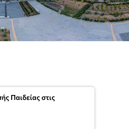
ής Παιδείας στις