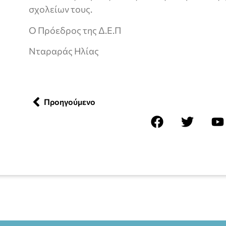
σχολείων τους.
Ο Πρόεδρος της Δ.Ε.Π
Νταραράς Ηλίας
Προηγούμενο