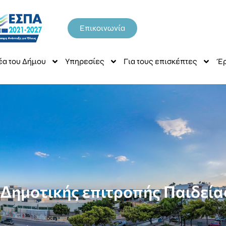
Επικοινωνία
έα του Δήμου
Υπηρεσίες
Για τους επισκέπτες
Έρ
Δημοτικής επιτροπής Παιδείας