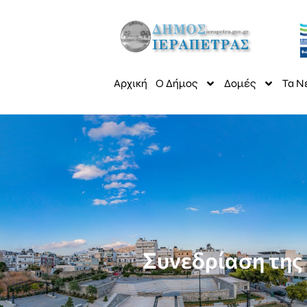
Αρχική
Ο Δήμος
Δομές
Τα Ν
Συνεδρίαση της 