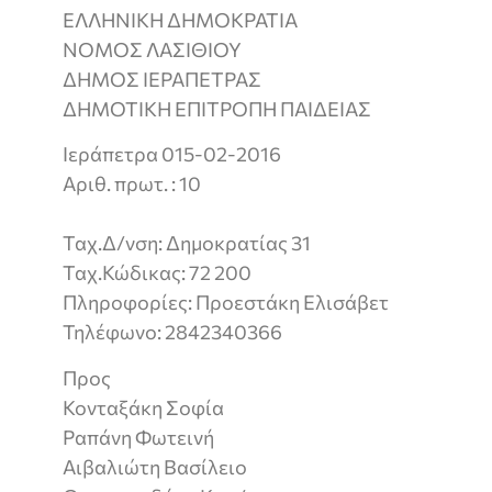
ΕΛΛΗΝΙΚΗ ΔΗΜΟΚΡΑΤΙΑ
ΝΟΜΟΣ ΛΑΣΙΘΙΟΥ
ΔΗΜΟΣ ΙΕΡΑΠΕΤΡΑΣ
ΔΗΜΟΤΙΚΗ ΕΠΙΤΡΟΠΗ ΠΑΙΔΕΙΑΣ
Ιεράπετρα 015-02-2016
Αριθ. πρωτ. : 10
Ταχ.Δ/νση: Δημοκρατίας 31
Ταχ.Κώδικας: 72 200
Πληροφορίες: Προεστάκη Ελισάβετ
Τηλέφωνο: 2842340366
Προς
Κονταξάκη Σοφία
Ραπάνη Φωτεινή
Αιβαλιώτη Βασίλειο