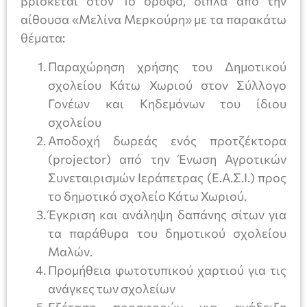
βρίσκεται στον 1ο όροφο, δίπλα από την
αίθουσα «Μελίνα Μερκούρη» με τα παρακάτω
θέματα:
Παραχώρηση χρήσης του Δημοτικού
σχολείου Κάτω Χωριού στον Σύλλογο
Γονέων και Κηδεμόνων του ίδιου
σχολείου
Αποδοχή δωρεάς ενός προτζέκτορα
(projector) από την Ένωση Αγροτικών
Συνεταιρισμών Ιεράπετρας (Ε.Α.Σ.Ι.) προς
το δημοτικό σχολείο Κάτω Χωριού.
Έγκριση και ανάληψη δαπάνης σίτων για
τα παράθυρα του δημοτικού σχολείου
Μαλών.
Προμήθεια φωτοτυπικού χαρτιού για τις
ανάγκες των σχολείων
Εξέταση προσφορών για ανάδειξη