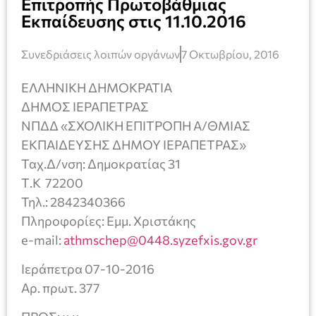
Επιτροπής Πρωτοβάθμιας
Εκπαίδευσης στις 11.10.2016
Συνεδριάσεις λοιπών οργάνων
7 Οκτωβρίου, 2016
ΕΛΛΗΝΙΚΗ ΔΗΜΟΚΡΑΤΙΑ
ΔΗΜΟΣ ΙΕΡΑΠΕΤΡΑΣ
ΝΠΔΔ «ΣΧΟΛΙΚΗ ΕΠΙΤΡΟΠΗ Α/ΘΜΙΑΣ
ΕΚΠΑΙΔΕΥΣΗΣ ΔΗΜΟΥ ΙΕΡΑΠΕΤΡΑΣ»
Ταχ.Δ/νση: Δημοκρατίας 31
Τ.Κ 72200
Τηλ.: 2842340366
Πληροφορίες: Εμμ. Χριστάκης
e-mail:
athmschep@0448.syzefxis.gov.gr
Ιεράπετρα 07-10-2016
Αρ. πρωτ. 377