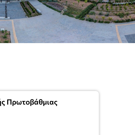
πής Πρωτοβάθμιας