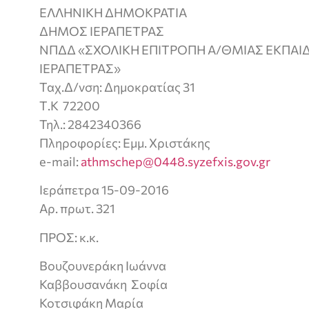
ΕΛΛΗΝΙΚΗ ΔΗΜΟΚΡΑΤΙΑ
ΔΗΜΟΣ ΙΕΡΑΠΕΤΡΑΣ
ΝΠΔΔ «ΣΧΟΛΙΚΗ ΕΠΙΤΡΟΠΗ Α/ΘΜΙΑΣ ΕΚΠΑ
ΙΕΡΑΠΕΤΡΑΣ»
Ταχ.Δ/νση: Δημοκρατίας 31
Τ.Κ 72200
Τηλ.: 2842340366
Πληροφορίες: Εμμ. Χριστάκης
e-mail:
athmschep@0448.syzefxis.gov.gr
Ιεράπετρα 15-09-2016
Αρ. πρωτ. 321
ΠΡΟΣ: κ.κ.
Βουζουνεράκη Ιωάννα
Καββουσανάκη Σοφία
Κοτσιφάκη Μαρία