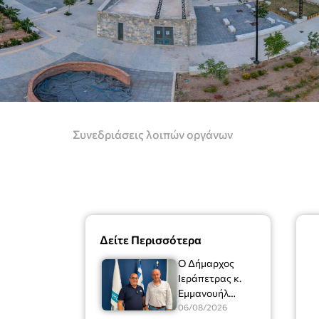
Συνεδριάσεις λοιπών οργάνων
Δείτε Περισσότερα
Ο Δήμαρχος
Ιεράπετρας κ.
Εμμανουήλ
Φραγκούλης είχε
06/08/2026