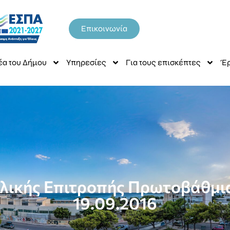
Επικοινωνία
έα του Δήμου
Υπηρεσίες
Για τους επισκέπτες
Έρ
ολικής Επιτροπής Πρωτοβάθμια
19.09.2016