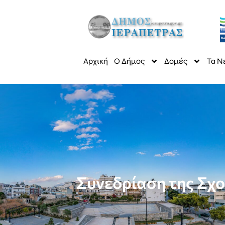
Αρχική
Ο Δήμος
Δομές
Τα Ν
Συνεδρίαση της Σχ