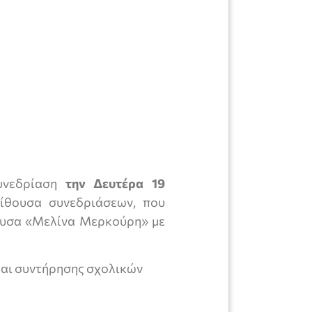
συνεδρίαση
την Δευτέρα 19
ίθουσα συνεδριάσεων, που
θουσα «Μελίνα Μερκούρη» με
και συντήρησης σχολικών