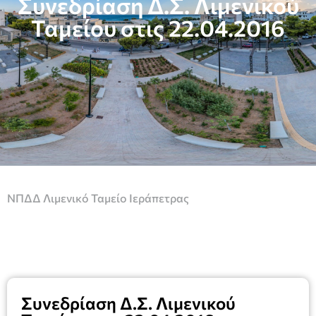
Συνεδρίαση Δ.Σ. Λιμενικού
Ταμείου στις 22.04.2016
ΝΠΔΔ Λιμενικό Ταμείο Ιεράπετρας
Συνεδρίαση Δ.Σ. Λιμενικού