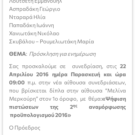
Λουτσέτη Εμμανουήλ
Ασπραδάκη Γεώργιο
Νταραρά Ηλία
Παπαδάκη Ιωάννη
Χανιωτάκη Νικόλαο
Σκυβάλου – Ρουμελιωτάκη Μαρία
ΘΕΜΑ
:
Πρόσκληση για ενημέρωση
Σας προσκαλούμε σε συνεδρίαση, στις
22
Απριλίου
2016 ημέρα Παρασκευή και ώρα
09:00
π.μ. στην νέα αίθουσα συνεδριάσεων,
που βρίσκεται δίπλα στην αίθουσα “Μελίνα
Μερκούρη” στον 1ο όροφο, με θέμα:
«Ψήφιση
ης
πιστώσεων της 2
αναμόρφωσης
προϋπολογισμού 2016»
Ο Πρόεδρος