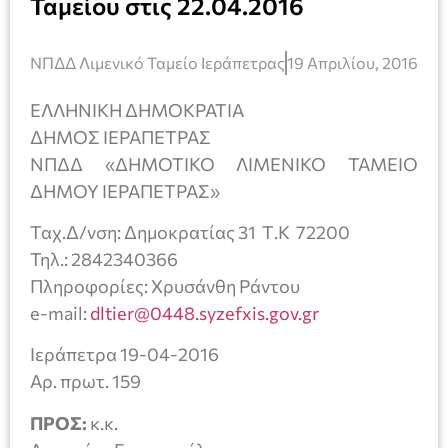
Ταμείου στις 22.04.2016
ΝΠΔΔ Λιμενικό Ταμείο Ιεράπετρας
19 Απριλίου, 2016
ΕΛΛΗΝΙΚΗ ΔΗΜΟΚΡΑΤΙΑ
ΔΗΜΟΣ ΙΕΡΑΠΕΤΡΑΣ
ΝΠΔΔ «ΔΗΜΟΤΙΚΟ ΛΙΜΕΝΙΚΟ ΤΑΜΕΙΟ
ΔΗΜΟΥ ΙΕΡΑΠΕΤΡΑΣ»
Ταχ.Δ/νση: Δημοκρατίας 31 Τ.Κ 72200
Τηλ.: 2842340366
Πληροφορίες: Χρυσάνθη Ράντου
e-mail:
dltier@0448.syzefxis.gov.gr
Ιεράπετρα 19-04-2016
Αρ. πρωτ. 159
ΠΡΟΣ:
κ.κ.