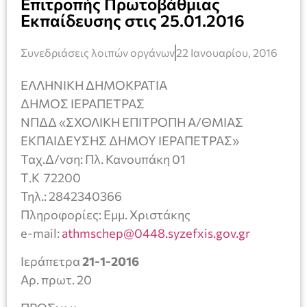
Επιτροπής Πρωτοβάθμιας
Εκπαίδευσης στις 25.01.2016
Συνεδριάσεις λοιπών οργάνων
22 Ιανουαρίου, 2016
ΕΛΛΗΝΙΚΗ ΔΗΜΟΚΡΑΤΙΑ
ΔΗΜΟΣ ΙΕΡΑΠΕΤΡΑΣ
ΝΠΔΔ «ΣΧΟΛΙΚΗ ΕΠΙΤΡΟΠΗ Α/ΘΜΙΑΣ
ΕΚΠΑΙΔΕΥΣΗΣ ΔΗΜΟΥ ΙΕΡΑΠΕΤΡΑΣ»
Ταχ.Δ/νση: Πλ. Κανουπάκη 01
Τ.Κ 72200
Τηλ.: 2842340366
Πληροφορίες: Εμμ. Χριστάκης
e-mail:
athmschep@0448.syzefxis.gov.gr
Ιεράπετρα
21-1-2016
Αρ. πρωτ. 20