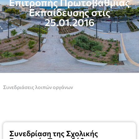
Επιτροπής Πρωτοβάθμιας
Εκπαίδευσης στις
25.01.2016
Συνεδριάσεις λοιπών οργάνων
Συνεδρίαση της Σχολικής