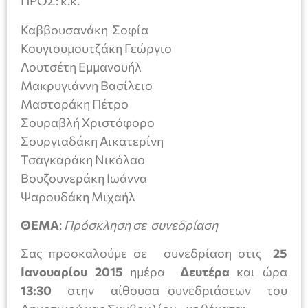
ΠΡΟΣ: κ.κ.
Καββουσανάκη Σοφία
Κουγιουμουτζάκη Γεώργιο
Λουτσέτη Εμμανουήλ
Μακρυγιάννη Βασίλειο
Μαστοράκη Πέτρο
Σουραβλή Χριστόφορο
Σουργιαδάκη Αικατερίνη
Τσαγκαράκη Νικόλαο
Βουζουνεράκη Ιωάννα
Ψαρουδάκη Μιχαήλ
ΘΕΜΑ
:
Πρόσκληση σε συνεδρίαση
Σας προσκαλούμε σε συνεδρίαση στις
25
Ιανουαρίου 2015
ημέρα
Δευτέρα
και ώρα
13:30
στην αίθουσα συνεδριάσεων του