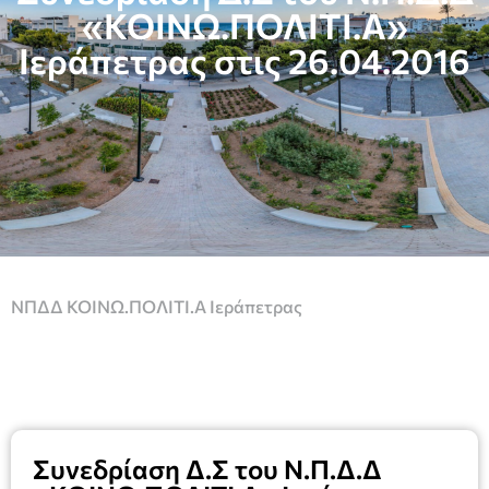
«ΚΟΙΝΩ.ΠΟΛΙΤΙ.Α»
Ιεράπετρας στις 26.04.2016
ΝΠΔΔ ΚΟΙΝΩ.ΠΟΛΙΤΙ.Α Ιεράπετρας
Συνεδρίαση Δ.Σ του Ν.Π.Δ.Δ