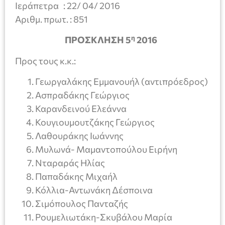
Ιεράπετρα : 22/ 04/ 2016
Αριθμ. πρωτ. : 851
η
ΠΡΟΣΚΛΗΣΗ 5
201
6
Προς τους κ.κ.:
Γεωργαλάκης Εμμανουήλ (αντιπρόεδρος)
Ασπραδάκης Γεώργιος
Καρανδεινού Ελεάννα
Κουγιουμουτζάκης Γεώργιος
Λαθουράκης Ιωάννης
Μυλωνά- Μαμαντοπούλου Ειρήνη
Νταραράς Ηλίας
Παπαδάκης Μιχαήλ
Κόλλια-Αντωνάκη Δέσποινα
Σιμόπουλος Πανταζής
Ρουμελιωτάκη-Σκυβάλου Μαρία