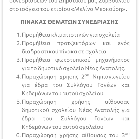
συνεδριάσεων του Δημοτικού μας Συμβουλίου
στο ισόγειο του κτιρίου «Μελίνα Μερκούρη» .
ΠΙΝΑΚΑΣ ΘΕΜΑΤΩΝ ΣΥΝΕΔΡΙΑΣΗΣ
Προμήθεια κλιματιστικών για σχολεία
Προμήθεια προτζεκτόρων και ενός
διαδραστικού πίνακα σε σχολεία
Προμήθεια φωτοτυπικού μηχανήματος
για το δημοτικό σχολείο Νέας Ανατολής.
ου
Παραχώρηση χρήσης 2
Νηπιαγωγείου
για έδρα του Συλλόγου Γονέων και
Κηδεμόνων του αυτού σχολείου.
Παραχώρηση χρήσης αίθουσας
δημοτικού σχολείου Νέας Ανατολής για
έδρα του Συλλόγου Γονέων και
Κηδεμόνων του αυτού σχολείου
ου
Παραχώρηση χρήσης αίθουσας του 3