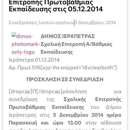
Επιτροπής Πρωτοβάθμιας
Εκπαίδευσης στις 05.12.2014
Συνεδριάσεις λοιπών οργάνων
3 Δεκεμβρίου, 2014
ΔΗΜΟΣ ΙΕΡΑΠΕΤΡΑΣ
Σχολική Επιτροπή Α/Βάθμιας
Εκπαίδευσης
Ιεράπετρα 01.12.2014
Αρ. Πρωτ 516[xyz-ihs snippet=”divclearboth”]
ΠΡΟΣΚΛΗΣΗ ΣΕ ΣΥΝΕΔΡΙΑΣΗ
[dropcap]Π[/dropcap]ρόσκληση για
συνεδρίαση της
Σχολικής Επιτροπής
Πρωτοβάθμιας Εκπαίδευσης
του Δήμου
Ιεράπετρας στις
5 Δεκεμβρίου 2014 ημέρα
Παρασκευή και ώρα 13.00
στην αίθουσα