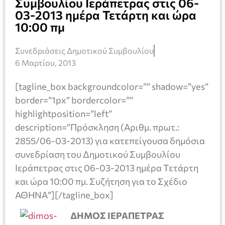
Συμβουλίου Ιεράπετρας στις 06-
03-2013 ημέρα Τετάρτη και ώρα
10:00 πμ
Συνεδριάσεις Δημοτικού Συμβουλίου
6 Μαρτίου, 2013
[tagline_box backgroundcolor=”” shadow=”yes”
border=”1px” bordercolor=””
highlightposition=”left”
description=”Πρόσκληση (Αριθμ. πρωτ.:
2855/06-03-2013) για κατεπείγουσα δημόσια
συνεδρίαση του Δημοτικού Συμβουλίου
Ιεράπετρας στις 06-03-2013 ημέρα Τετάρτη
και ώρα 10:00 πμ. Συζήτηση για το Σχέδιο
ΑΘΗΝΑ”][/tagline_box]
ΔΗΜΟΣ ΙΕΡΑΠΕΤΡΑΣ