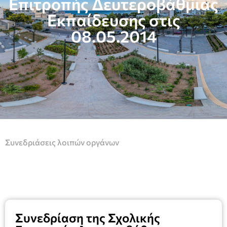
Επιτροπής Δευτεροβάθμιας
Εκπαίδευσης στις
08.05.2014
Συνεδριάσεις λοιπών οργάνων
Συνεδρίαση της Σχολικής