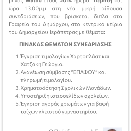
μηνός
Μαΐου
έτους
2014
ημέρα
Πέμπτη
και
ώρα 13.00μ.μ στη νέα μικρή αίθουσα
συνεδριάσεων, που βρίσκεται δίπλα στο
Γραφείο του Δημάρχου, στο κεντρικό κτίριο
του Δημαρχείου Ιεράπετρας με θέματα:
ΠΙΝΑΚΑΣ ΘΕΜΑΤΩΝ ΣΥΝΕΔΡΙΑΣΗΣ
Έγκριση τιμολογίων Χαρτοπλάστ και
Χατζάκη Γεώργιο.
Ανανέωση σύμβασης ”ΕΠΑΦΟΥ” και
πληρωμή τιμολογίου.
Χρηματοδότηση Σχολικών Μονάδων.
Υποστήριξη ιστιοσελίδων σχολείων.
Έγκριση αγοράς χρωμάτων για βαφή
τοίχων κλειστού γυμναστηρίου.