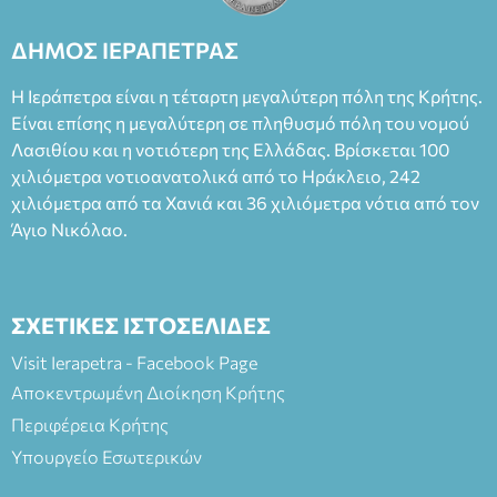
ΔΗΜΟΣ ΙΕΡΑΠΕΤΡΑΣ
Η Ιεράπετρα είναι η τέταρτη μεγαλύτερη πόλη της Κρήτης.
Είναι επίσης η μεγαλύτερη σε πληθυσμό πόλη του νομού
Λασιθίου και η νοτιότερη της Ελλάδας. Βρίσκεται 100
χιλιόμετρα νοτιοανατολικά από το Ηράκλειο, 242
χιλιόμετρα από τα Χανιά και 36 χιλιόμετρα νότια από τον
Άγιο Νικόλαο.
ΣΧΕΤΙΚΕΣ ΙΣΤΟΣΕΛΙΔΕΣ
Visit Ierapetra - Facebook Page
Αποκεντρωμένη Διοίκηση Κρήτης
Περιφέρεια Κρήτης
Υπουργείο Εσωτερικών