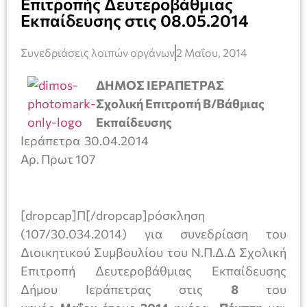
Επιτροπής Δευτεροβάθμιας
Εκπαίδευσης στις 08.05.2014
Συνεδριάσεις λοιπών οργάνων
2 Μαΐου, 2014
ΔΗΜΟΣ ΙΕΡΑΠΕΤΡΑΣ
Σχολική Επιτροπή Β/Βάθμιας
Εκπαίδευσης
Ιεράπετρα 30.04.2014
Αρ. Πρωτ 107
[dropcap]Π[/dropcap]ρόσκληση
(107/30.034.2014) για συνεδρίαση του
Διοικητικού Συμβουλίου του Ν.Π.Δ.Δ Σχολική
Επιτροπή Δευτεροβάθμιας Εκπαίδευσης
Δήμου Ιεράπετρας στις
8
του