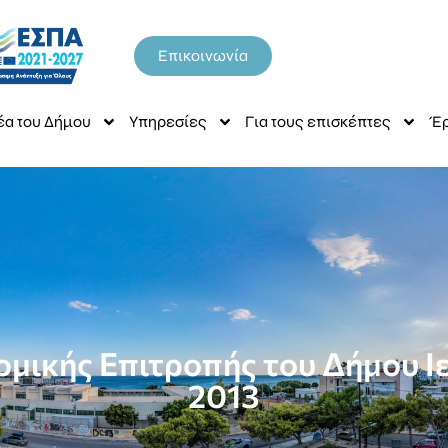
Επικοινωνία
έα του Δήμου
Υπηρεσίες
Για τους επισκέπτες
Έρ
ομικής Επιτροπής του Δήμου Ι
2013