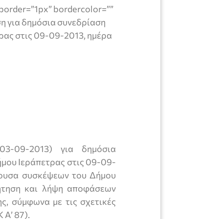
border=”1px” bordercolor=””
ση για δημόσια συνεδρίαση
ρας στις 09-09-2013, ημέρα
/03-09-2013) για δημόσια
ήμου Ιεράπετρας στις 09-09-
θουσα συσκέψεων του Δήμου
ήτηση και λήψη αποφάσεων
ς, σύμφωνα με τις σχετικές
 Α’ 87).