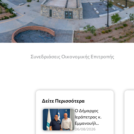
Συνεδριάσεις Οικονομικής Επιτροπής
Δείτε Περισσότερα
Ο Δήμαρχος
Ιεράπετρας κ.
Εμμανουήλ
Φραγκούλης είχε
06/08/2026