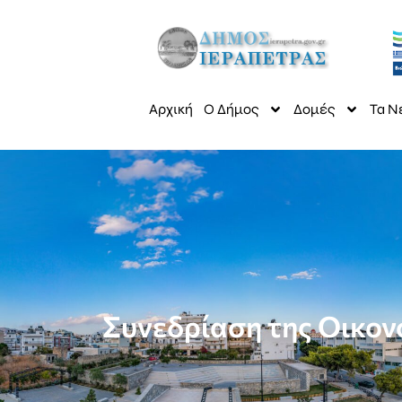
Αρχική
Ο Δήμος
Δομές
Τα Ν
Συνεδρίαση της Οικον