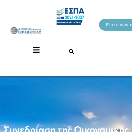
Επικοινωνί
Συνεδρίαση της Οικονομικής