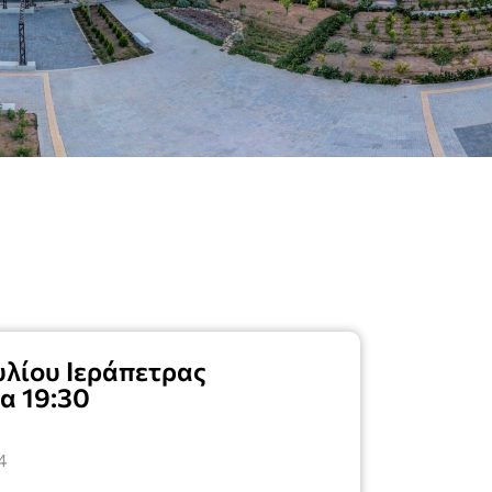
λίου Ιεράπετρας
ρα 19:30
4