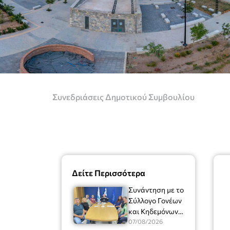
Συνεδριάσεις Δημοτικού Συμβουλίου
Δείτε Περισσότερα
Συνάντηση με το
Σύλλογο Γονέων
και Κηδεμόνων
του Μουσικού
07/08/2026