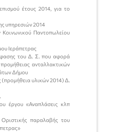
επισμού έτους 2014, για το
σης υπηρεσιών 2014
ν Κοινωνικού Παντοπωλείου
μου Ιεράπετρας
φασης του Δ. Σ. που αφορά
 προμήθειας ανταλλακτικών
μάτων Δήμου
 (προμήθεια υλικών 2014) Δ.
.
ου έργου «Αναπλάσεις κλπ
 Οριστικής παραλαβής του
άπετρας»