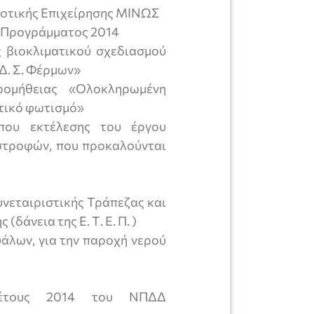
ημοτικής Επιχείρησης ΜΙΝΩΣ
ύ Προγράμματος 2014
 βιοκλιματικού σχεδιασμού
ι Δ. Σ. Φέρμων»
ρομήθειας «Ολοκληρωμένη
τικό φωτισμό»
που εκτέλεσης του έργου
στροφών, που προκαλούνται
υνεταιριστικής Τράπεζας και
δάνεια της Ε. Τ. Ε. Π. )
άλων, για την παροχή νερού
 έτους 2014 του ΝΠΔΔ