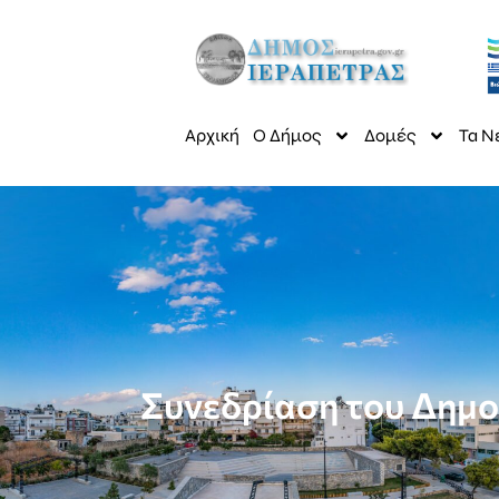
Αρχική
Ο Δήμος
Δομές
Τα Ν
Συνεδρίαση του Δημοτ