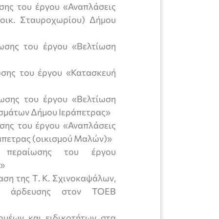
σης του έργου «Αναπλάσεις
οικ. Σταυροχωρίου) Δήμου
ωσης του έργου «Βελτίωση
ωσης του έργου «Κατασκευή
ωσης του έργου «Βελτίωση
ισμάτων Δήμου Ιεράπετρας»
σης του έργου «Αναπλάσεις
άπετρας (οικισμού Μαλών)»
ς περαίωσης του έργου
ς»
αση της Τ. Κ. Σχινοκαψάλων,
ων άρδευσης στον ΤΟΕΒ
ομέων και ειδικοτήτων στα