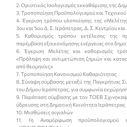
2. Οριστικός Ισολογισμός εκκαθάρισης της Δ
3. Τροποποίηση Προϋπολογισμού και Τεχνικο
4. Έγκριση τρόπου υλοποίησης της «Μελέτης
3ου και 5ου Δ. Σ. Ιεράπετρας, Δ. Σ. Κεντρίου κα
5. Καθορισμός τρόπου εκτέλεσης της π
παρέμβαση εξοικονόμησης ενέργειας στο δημο
6. Έγκριση Μελέτης και καθορισμός τρό
«Πρόληψη και αντιμετώπιση ζημιών και κατα
από θεομηνίες»
7. Τροποποίηση Κανονισμού Καθαριότητας
8. Σύναψη σύμβασης μεταξύ της Παγκρήτιας Σ
του Δήμου Ιεράπετρας, για συμφωνία εκχώρησης (
9. Παράταση σύμβασης με τον ΤΟΕΒ Σχινοκαψ
ύδρευσης στη Δημοτική Κοινότητα Ιεράπετρας
10. Μισθώσεις αιγιαλών
11. 1η Αναμόρφωση προϋπολογισμού