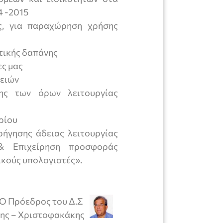
4 -2015
ας, για παραχώρηση χρήσης
ετικής δαπάνης
ες μας
ειών
ης των όρων λειτουργίας
ρίου
ρήγησης άδειας λειτουργίας
 & Επιχείρηση προσφοράς
ικούς υπολογιστές».
Ο Πρόεδρος του Δ.Σ
ης – Χριστοφακάκης