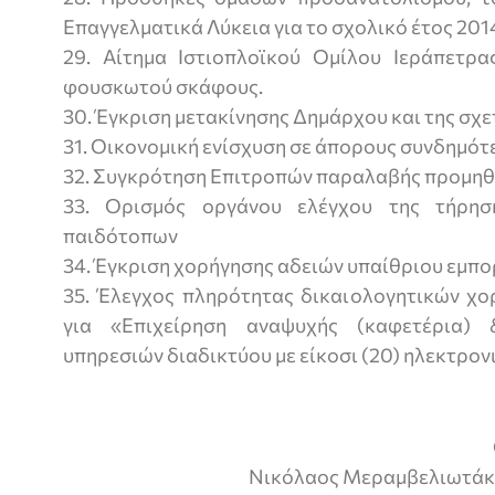
Επαγγελματικά Λύκεια για το σχολικό έτος 201
29. Αίτημα Ιστιοπλοϊκού Ομίλου Ιεράπετρ
φουσκωτού σκάφους.
30. Έγκριση μετακίνησης Δημάρχου και της σχ
31. Οικονομική ενίσχυση σε άπορους συνδημότ
32. Συγκρότηση Επιτροπών παραλαβής προμηθ
33. Ορισμός οργάνου ελέγχου της τήρησ
παιδότοπων
34. Έγκριση χορήγησης αδειών υπαίθριου εμπο
35. Έλεγχος πληρότητας δικαιολογητικών χο
για «Επιχείρηση αναψυχής (καφετέρια)
υπηρεσιών διαδικτύου με είκοσι (20) ηλεκτρον
Νικόλαος Μεραμβελιωτάκ