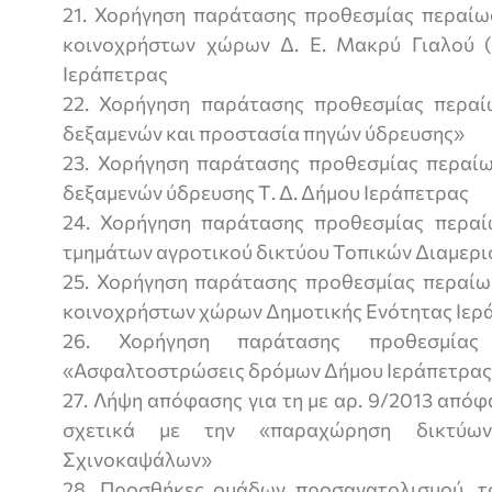
21. Χορήγηση παράτασης προθεσμίας περαίω
κοινοχρήστων χώρων Δ. Ε. Μακρύ Γιαλού (
Ιεράπετρας
22. Χορήγηση παράτασης προθεσμίας περαί
δεξαμενών και προστασία πηγών ύδρευσης»
23. Χορήγηση παράτασης προθεσμίας περαί
δεξαμενών ύδρευσης Τ. Δ. Δήμου Ιεράπετρας
24. Χορήγηση παράτασης προθεσμίας περαί
τμημάτων αγροτικού δικτύου Τοπικών Διαμερ
25. Χορήγηση παράτασης προθεσμίας περαίω
κοινοχρήστων χώρων Δημοτικής Ενότητας Ιερ
26. Χορήγηση παράτασης προθεσμία
«Ασφαλτοστρώσεις δρόμων Δήμου Ιεράπετρα
27. Λήψη απόφασης για τη με αρ. 9/2013 απόφ
σχετικά με την «παραχώρηση δικτύ
Σχινοκαψάλων»
28. Προσθήκες ομάδων προσανατολισμού, τ