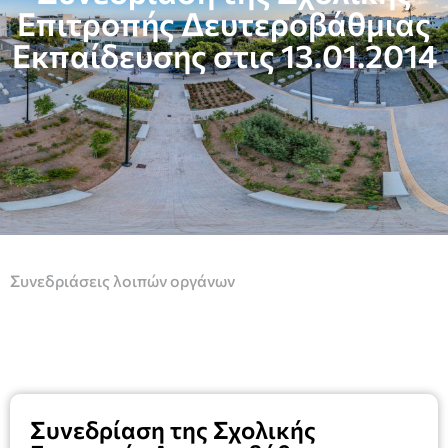
Επιτροπής Δευτεροβάθμιας
Εκπαίδευσης στις 13.01.2014
Συνεδριάσεις λοιπών οργάνων
Συνεδρίαση της Σχολικής