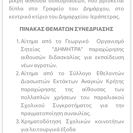
μικρή αίθουσα συνεδριάσεων, που βρίσκεται
δίπλα στο Γραφείο του Δημάρχου, στο
κεντρικό κτίριο του Δημαρχείου Ιεράπετρας.
ΠΙΝΑΚΑΣ ΘΕΜΑΤΩΝ ΣΥΝΕΔΡΙΑΣΗΣ
Αίτημα από το Γεωργικό Οργανισμό
Σητείας “ΔΗΜΗΤΡΑ” παραχώρησης
αιθουσών διδασκαλίας για εκπαίδευση
νέων αγροτών.
Αίτημα από το Σύλλογο Εθελοντών
Διασωστών Εκτάκτων Αναγκών Κρήτης
παραχώρησης της αίθουσας των
πολλαπλών χρήσεων του παραλιακού
Σχολικού Συγκροτήματος για την
πραγματοποίηση συναυλίας.
Χρηματοδότηση Σχολικών κοινοτήτων
για λειτουργικά έξοδα