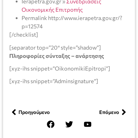
Ierapetra.gov.gr »
Συνεδριάσεις
Οικονομικής Επιτροπής
Permalink http://www.ierapetra.gov.gr/?
p=12574
[/checklist]
[separator top=”20″ style=”shadow”]
Πληροφορίες σύνταξης – ανάρτησης
[xyz-ihs snippet=”OikonomikiEpitropi”]
[xyz-ihs snippet=”Adminsignature”]
Προηγούμενο
Επόμενο