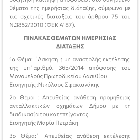
θέματα της ημερήσιας διάταξης, σύμφωνα με
τις σχετικές διατάξεις του άρθρου 75 του
Ν.3852/2010 (ΦΕΚ Α’ 87).
ΠΙΝΑΚΑΣ ΘΕΜΑΤΩΝ ΗΜΕΡΗΣΙΑΣ
ΔΙΑΤΑΞΗΣ
1ο Θέμα: ΄Ασκηση η μη αναστολής εκτέλεσης
της υπ΄αριθμό. 365/2014 απόφασης του
Μονομελούς Πρωτοδικείου Λασιθίου
Εισηγητής :Νικόλαος Σφακιανάκης
2ο Θέμα : Απευθείας ανάθεση προμήθειας
ανταλλακτικών οχημάτων Δήμου με τη
διαδικασία του κατεπείγοντος.
Εισηγητής Μαρία Πετράκη
3ο Θέμα:΄ Απευθείας ανάθεση εκτέλεσης