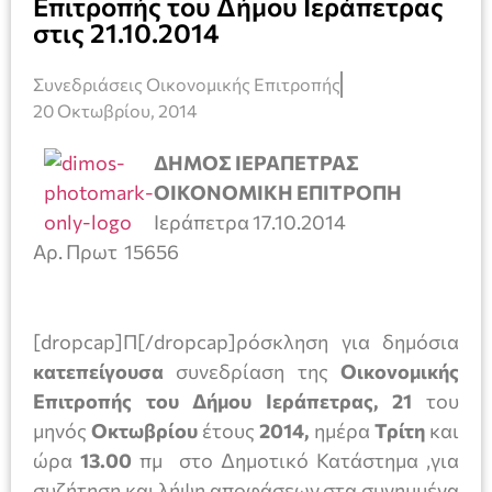
Επιτροπής του Δήμου Ιεράπετρας
στις 21.10.2014
Συνεδριάσεις Οικονομικής Επιτροπής
20 Οκτωβρίου, 2014
ΔΗΜΟΣ ΙΕΡΑΠΕΤΡΑΣ
ΟΙΚΟΝΟΜΙΚΗ ΕΠΙΤΡΟΠΗ
Ιεράπετρα 17.10.2014
Αρ. Πρωτ 15656
[dropcap]Π[/dropcap]ρόσκληση για δημόσια
κατεπείγουσα
συνεδρίαση της
Οικονομικής
Επιτροπής του Δήμου Ιεράπετρας, 21
του
μηνός
Οκτωβρίου
έτους
2014,
ημέρα
Τρίτη
και
ώρα
13.00
πμ στο Δημοτικό Κατάστημα ,για
συζήτηση και λήψη αποφάσεων στα συνημμένα