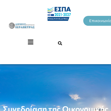
Επικοινωνί
Συνεδρίαση της Οικονομικής