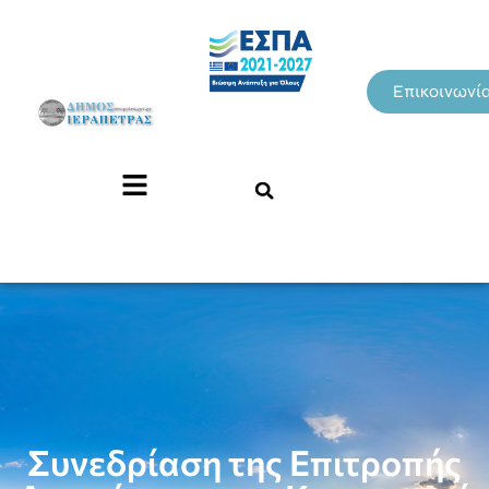
Επικοινωνί
Συνεδρίαση της Επιτροπής