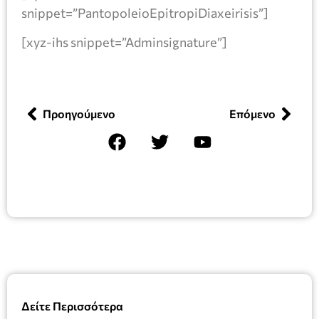
snippet=”PantopoleioEpitropiDiaxeirisis”]
[xyz-ihs snippet=”Adminsignature”]
Προηγούμενο
Επόμενο
Δείτε Περισσότερα