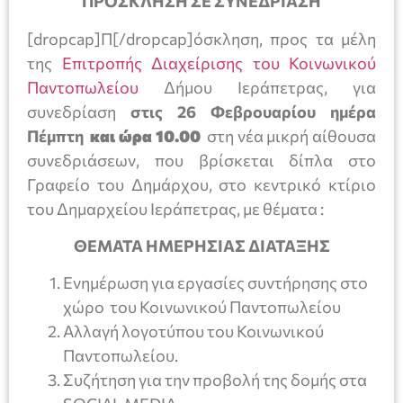
ΠΡΟΣΚΛΗΣΗ ΣΕ ΣΥΝΕΔΡΙΑΣΗ
[dropcap]Π[/dropcap]όσκληση, προς τα μέλη
της
Επιτροπής Διαχείρισης του Κοινωνικού
Παντοπωλείου
Δήμου Ιεράπετρας, για
συνεδρίαση
στις 26 Φεβρουαρίου ημέρα
Πέμπτη
και ώρα 10.00
στη νέα μικρή αίθουσα
συνεδριάσεων, που βρίσκεται δίπλα στο
Γραφείο του Δημάρχου, στο κεντρικό κτίριο
του Δημαρχείου Ιεράπετρας, με θέματα :
ΘΕΜΑΤΑ ΗΜΕΡΗΣΙΑΣ ΔΙΑΤΑΞΗΣ
Ενημέρωση για εργασίες συντήρησης στο
χώρο του Κοινωνικού Παντοπωλείου
Αλλαγή λογοτύπου του Κοινωνικού
Παντοπωλείου.
Συζήτηση για την προβολή της δομής στα