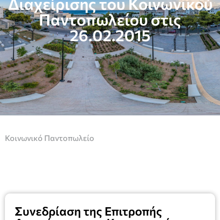
Διαχείρισης του Κοινωνικού
Παντοπωλείου στις
26.02.2015
Κοινωνικό Παντοπωλείο
Συνεδρίαση της Επιτροπής