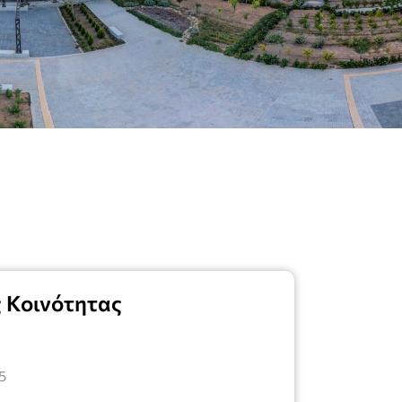
ς Κοινότητας
5