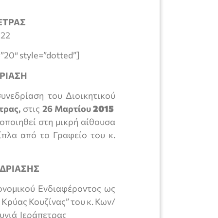
ΕΤΡΑΣ
 22
”20″ style=”dotted”]
ΡΙΑΣΗ
συνεδρίαση του Διοικητικού
τρας,
στις
26 Μαρτίου
2015
οποιηθεί στη μικρή αίθουσα
ίπλα από το Γραφείο του κ.
ΔΡΙΑΣΗΣ
ονομικού Ενδιαφέροντος ως
 Κρύας Κουζίνας” του κ. Κων/
Λυγιά Ιεράπετρας