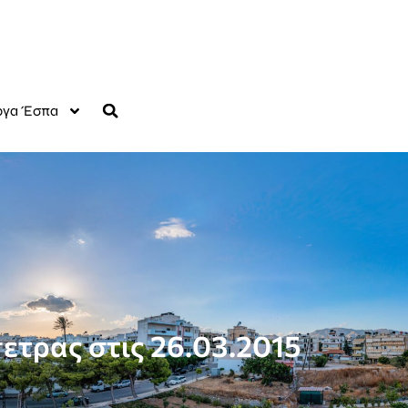
γα Έσπα
ετρας στις 26.03.2015