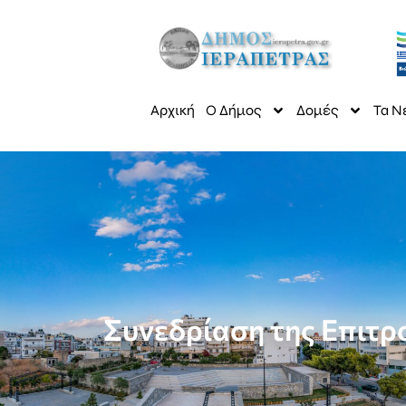
Αρχική
Ο Δήμος
Δομές
Τα Ν
Συνεδρίαση της Επιτρ