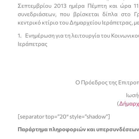
Σεπτεμβρίου 2013 ημέρα Πέμπτη και ώρα 11
συνεδριάσεων, που βρίσκεται δίπλα στο Γ
κεντρικό κτίριο του Δημαρχείου Ιεράπετρας, με
1. Ενημέρωση για τη λειτουργία του Κοινωνικ
Ιεράπετρας
Ο Πρόεδρος της Επιτροπ
Ιωσή
(
Δήμαρχ
[separator top=”20″ style=”shadow”]
Παράρτημα πληροφοριών και υπερσυνδέσεω