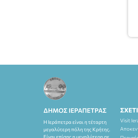
ΣΧΕΤ
ΔΗΜΟΣ ΙΕΡΑΠΕΤΡΑΣ
Visit Ie
Η Ιεράπετρα είναι η τέταρτη
Αποκεν
μεγαλύτερη πόλη της Κρήτης.
Είναι επίσης η μεγαλύτερη σε
Περιφέ