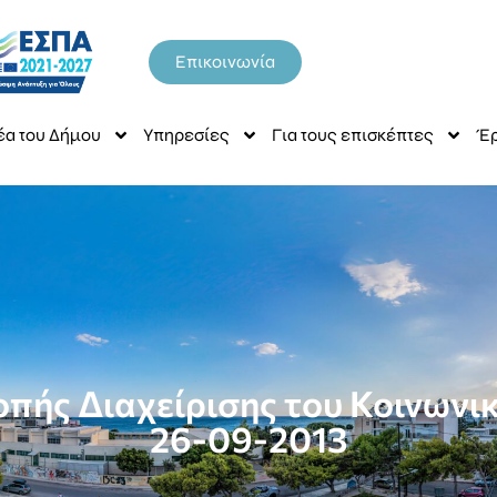
Επικοινωνία
έα του Δήμου
Υπηρεσίες
Για τους επισκέπτες
Έρ
οπής Διαχείρισης του Κοινωνι
26-09-2013