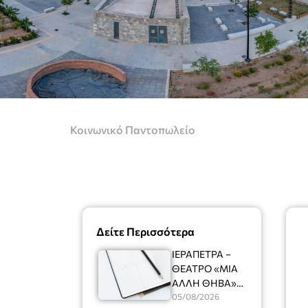
Κοινωνικό Παντοπωλείο
Δείτε Περισσότερα
ΙΕΡΑΠΕΤΡΑ –
ΘΕΑΤΡΟ «ΜΙΑ
ΑΛΛΗ ΘΗΒΑ»
Ένας
05/08/2026