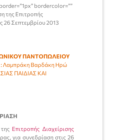
border=”1px” bordercolor=””
αση της Επιτροπής
ς 26 Σεπτεμβρίου 2013
ΝΩΝΙΚΟΥ ΠΑΝΤΟΠΩΛΕΙΟΥ
ς : Λαμπράκη Βαρδάκη Ηρώ
ΙΑΣ ΠΑΙΔΙΑΣ ΚΑΙ
ΡΙΑΣΗ
η της
Επιτροπής Διαχείρισης
ας, για συνεδρίαση στις 26