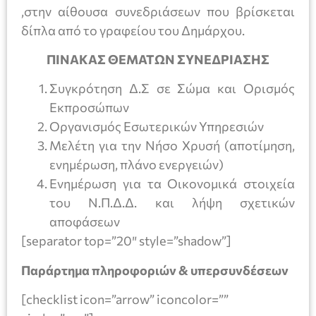
,στην αίθουσα συνεδριάσεων που βρίσκεται
δίπλα από το γραφείου του Δημάρχου.
ΠΙΝΑΚΑΣ ΘΕΜΑΤΩΝ ΣΥΝΕΔΡΙΑΣΗΣ
Συγκρότηση Δ.Σ σε Σώμα και Ορισμός
Εκπροσώπων
Οργανισμός Εσωτερικών Υπηρεσιών
Μελέτη για την Νήσο Χρυσή (αποτίμηση,
ενημέρωση, πλάνο ενεργειών)
Ενημέρωση για τα Οικονομικά στοιχεία
του Ν.Π.Δ.Δ. και λήψη σχετικών
αποφάσεων
[separator top=”20″ style=”shadow”]
Παράρτημα πληροφοριών & υπερσυνδέσεων
[checklist icon=”arrow” iconcolor=””