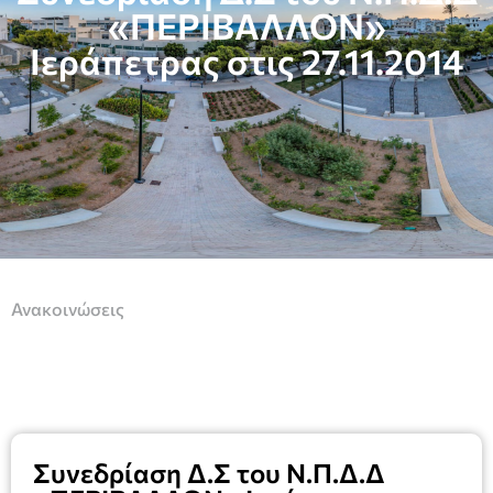
«ΠΕΡΙΒΑΛΛΟΝ»
Ιεράπετρας στις 27.11.2014
Ανακοινώσεις
Συνεδρίαση Δ.Σ του Ν.Π.Δ.Δ