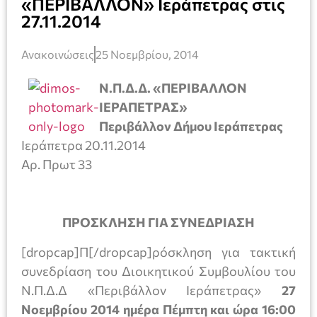
«ΠΕΡΙΒΑΛΛΟΝ» Ιεράπετρας στις
27.11.2014
Ανακοινώσεις
25 Νοεμβρίου, 2014
Ν.Π.Δ.Δ. «ΠΕΡΙΒΑΛΛΟΝ
ΙΕΡΑΠΕΤΡΑΣ»
Περιβάλλον Δήμου Ιεράπετρας
Ιεράπετρα 20.11.2014
Αρ. Πρωτ 33
ΠΡΟΣΚΛΗΣΗ ΓΙΑ ΣΥΝΕΔΡΙΑΣΗ
[dropcap]Π[/dropcap]ρόσκληση για τακτική
συνεδρίαση του Διοικητικού Συμβουλίου του
Ν.Π.Δ.Δ «Περιβάλλον Ιεράπετρας»
27
Νοεμβρίου 2014 ημέρα Πέμπτη και ώρα 16:00