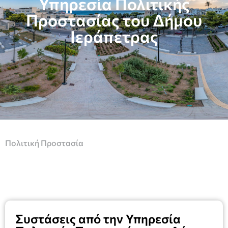
Υπηρεσία Πολιτικής
Προστασίας του Δήμου
Ιεράπετρας
Πολιτική Προστασία
Συστάσεις από την Υπηρεσία