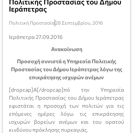
Πολιτικής Προστασίας του Δήμου
Ιεράπετρας
Πολιτική Προστασία
28 Σεπτεμβρίου, 2016
Ιεράπετρα 27.09.2016
Ανακοίνωση
Προσοχή συνιστά η Υπηρεσία Πολιτικής
Προστασίας του Δήμου Ιεράπετρας λόγω της
επικράτησης ισχυρών ανέμων
[dropcap]Α[/dropcap]πό την Υπηρεσία
Πολιτικής Προστασίας του Δήμου Ιεράπετρας
εφιστάται η προσοχή των πολιτών για τις
επόμενες ημέρες λόγω τις επικράτησης
ισχυρών βορείων ανέμων και του ορατού
κινδύνου πρόκλησης πυρκαγιάς.