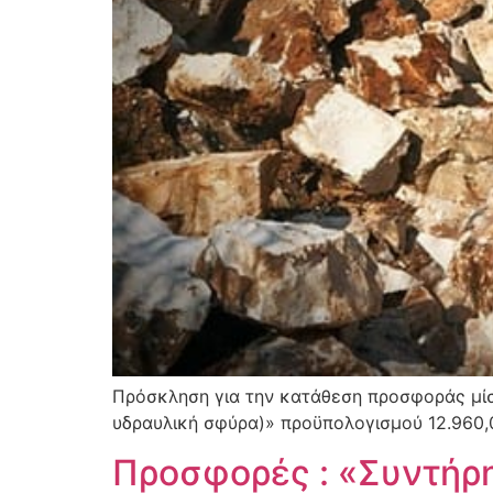
Πρόσκληση για την κατάθεση προσφοράς μ
υδραυλική σφύρα)» προϋπολογισμού 12.960,00
Προσφορές : «Συντήρ