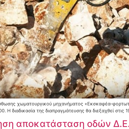
ίσθωσης χωματουργικού μηχανήματος «Εκσκαφέα-φορτωτ
. Η διαδικασία της διαπραγμάτευσης θα διεξαχθεί στις 1
ηση αποκατάσταση οδών Δ.Ε.