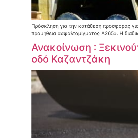
Πρόσκληση για την κατάθεση προσφοράς για
προμήθεια ασφαλτομίγματος Α265». Η διαδικ
Ανακοίνωση : Ξεκινού
οδό Καζαντζάκη