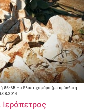
ή 65-85 Hp Ελαστιχοφόρο (με πρόσθετη
9.08.2014
 Ιεράπετρας