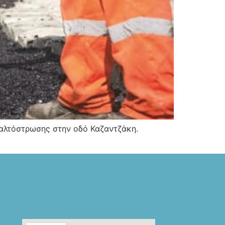
φαλτόστρωσης στην οδό Καζαντζάκη.