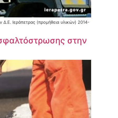
Δ.Ε. Ιεράπετρας (προμήθεια υλικών) 2014-
 ασφαλτόστρωσης στην