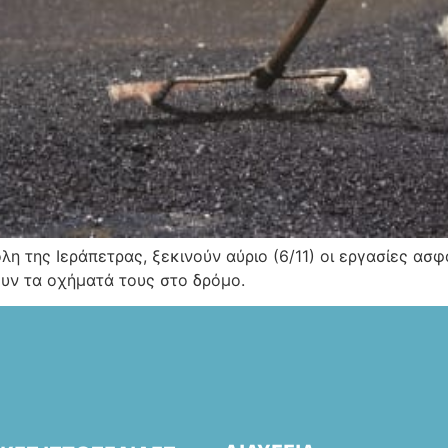
η της Ιεράπετρας, ξεκινούν αύριο (6/11) οι εργασίες ασ
ουν τα οχήματά τους στο δρόμο.