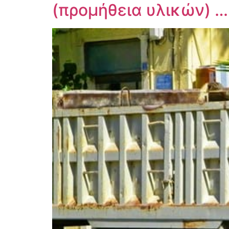
(προμήθεια υλικών) …