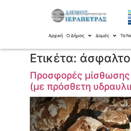
Αρχική
Ο Δήμος
Δομές
Τα Ν
Ετικέτα:
άσφαλτο
Προσφορές μίσθωσης
(με πρόσθετη υδραυλ