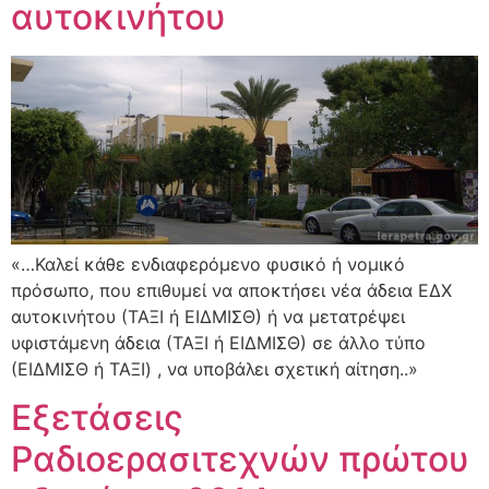
αυτοκινήτου
«…Καλεί κάθε ενδιαφερόμενο φυσικό ή νομικό
πρόσωπο, που επιθυμεί να αποκτήσει νέα άδεια ΕΔΧ
αυτοκινήτου (ΤΑΞΙ ή ΕΙΔΜΙΣΘ) ή να μετατρέψει
υφιστάμενη άδεια (ΤΑΞΙ ή ΕΙΔΜΙΣΘ) σε άλλο τύπο
(ΕΙΔΜΙΣΘ ή ΤΑΞΙ) , να υποβάλει σχετική αίτηση..»
Εξετάσεις
Ραδιοερασιτεχνών πρώτου