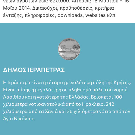
νέων αγροτών έως €20.000. Αιτήσεις 18 Μαρτίου – 16
Μαΐου 2014. Δικαιούχοι, προϋποθέσεις, κριτήρια
ένταξης, πληροφορίες, downloads, websites κλπ
ΔΗΜΟΣ ΙΕΡΑΠΕΤΡΑΣ
Η Ιεράπετρα είναι η τέταρτη μεγαλύτερη πόλη της Κρήτης.
Είναι επίσης η μεγαλύτερη σε πληθυσμό πόλη του νομού
Λασιθίου και η νοτιότερη της Ελλάδας. Βρίσκεται 100
χιλιόμετρα νοτιοανατολικά από το Ηράκλειο, 242
χιλιόμετρα από τα Χανιά και 36 χιλιόμετρα νότια από τον
Άγιο Νικόλαο.