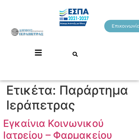
Επικοινωνί
Ετικέτα:
Παράρτημα
Ιεράπετρας
Εγκαίνια Κοινωνικού
Ιατρείου – Φαρμακείου