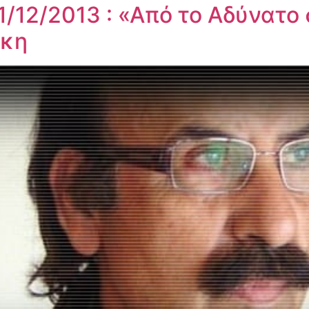
1/12/2013 : «Από το Αδύνατο
άκη