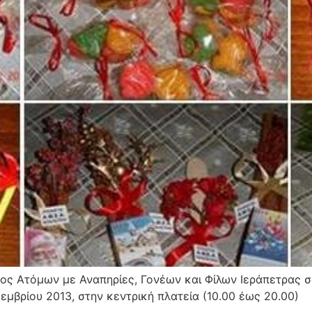
ς Ατόμων με Αναπηρίες, Γονέων και Φίλων Ιεράπετρας σα
εμβρίου 2013, στην κεντρική πλατεία (10.00 έως 20.00)