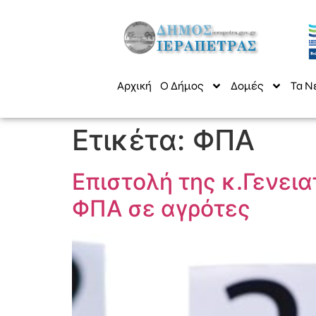
Αρχική
Ο Δήμος
Δομές
Τα Ν
Ετικέτα:
ΦΠΑ
Επιστολή της κ.Γενει
ΦΠΑ σε αγρότες