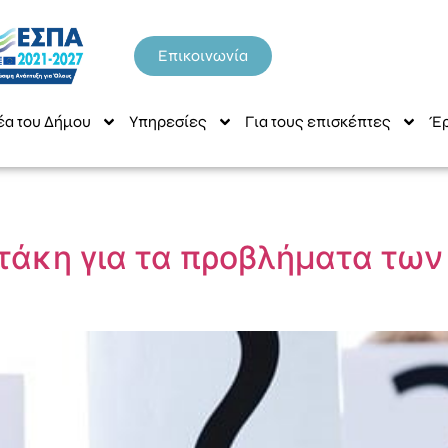
Επικοινωνία
έα του Δήμου
Υπηρεσίες
Για τους επισκέπτες
Έρ
ατάκη για τα προβλήματα τω