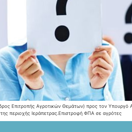
εδρος Επιτροπής Αγροτικών Θεμάτων) προς τον Υπουργό Α
 της περιοχής Ιεράπετρας.Επιστροφή ΦΠΑ σε αγρότες