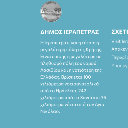
ΣΧΕΤ
ΔΗΜΟΣ ΙΕΡΑΠΕΤΡΑΣ
Visit Ie
Η Ιεράπετρα είναι η τέταρτη
Αποκεν
μεγαλύτερη πόλη της Κρήτης.
Είναι επίσης η μεγαλύτερη σε
Περιφέ
πληθυσμό πόλη του νομού
Υπουργ
Λασιθίου και η νοτιότερη της
Ελλάδας. Βρίσκεται 100
χιλιόμετρα νοτιοανατολικά
από το Ηράκλειο, 242
χιλιόμετρα από τα Χανιά και 36
χιλιόμετρα νότια από τον Άγιο
Νικόλαο.