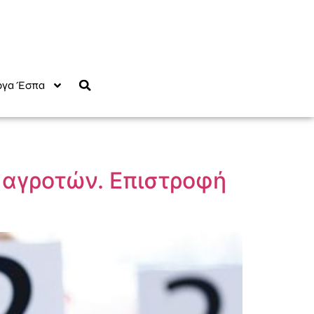
γα Έσπα
ν αγροτών. Επιστροφή