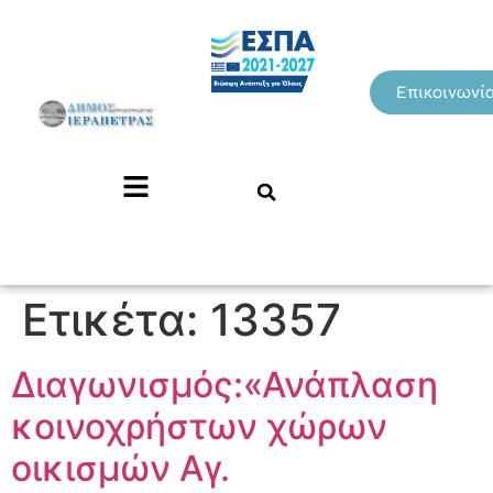
Επικοινωνί
Ετικέτα:
13357
Διαγωνισμός:«Ανάπλαση
κοινοχρήστων χώρων
οικισμών Αγ.